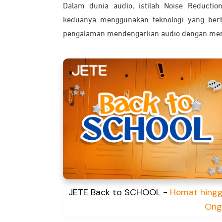
Dalam dunia audio, istilah Noise Reducti
keduanya menggunakan teknologi yang berb
pengalaman mendengarkan audio dengan menga
JETE Back to SCHOOL -
Hemat hingg
Ong