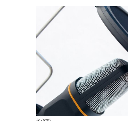
Sc: Freepik