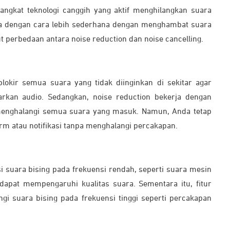
angkat teknologi canggih yang aktif menghilangkan suara
erja dengan cara lebih sederhana dengan menghambat suara
ut perbedaan antara noise reduction dan noise cancelling.
lokir semua suara yang tidak diinginkan di sekitar agar
rkan audio. Sedangkan, noise reduction bekerja dengan
 menghalangi semua suara yang masuk. Namun, Anda tetap
rm atau notifikasi tanpa menghalangi percakapan.
si suara bising pada frekuensi rendah, seperti suara mesin
 dapat mempengaruhi kualitas suara. Sementara itu, fitur
ngi suara bising pada frekuensi tinggi seperti percakapan