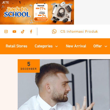
CS Informasi Produk
Retail Stores
Categories
New Arrival
Offer
5
DECEMBER