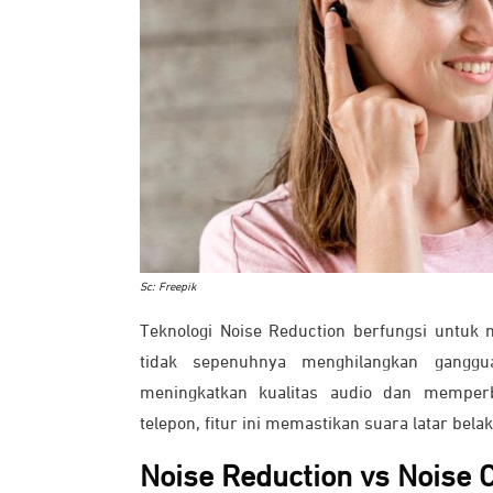
Sc: Freepik
Teknologi Noise Reduction berfungsi untuk m
tidak sepenuhnya menghilangkan ganggu
meningkatkan kualitas audio dan memper
telepon, fitur ini memastikan suara latar bel
Noise Reduction vs Noise 