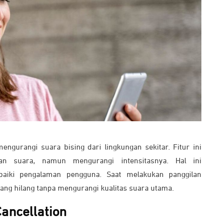
engurangi suara bising dari lingkungan sekitar. Fitur ini
an suara, namun mengurangi intensitasnya. Hal ini
baiki pengalaman pengguna. Saat melakukan panggilan
akang hilang tanpa mengurangi kualitas suara utama.
Cancellation