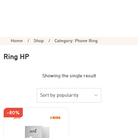
Home
/
Shop
/
Category: Phone Ring
Ring HP
Showing the single result
-80%