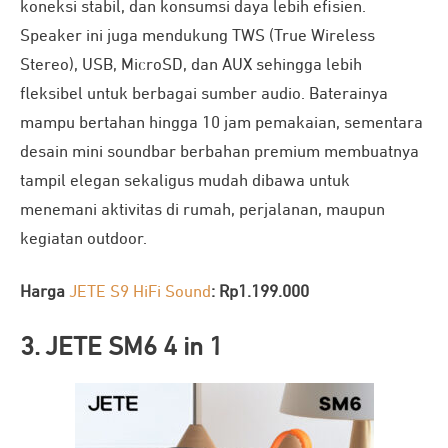
koneksi stabil, dan konsumsi daya lebih efisien.
Speaker ini juga mendukung TWS (True Wireless
Stereo), USB, MicroSD, dan AUX sehingga lebih
fleksibel untuk berbagai sumber audio. Baterainya
mampu bertahan hingga 10 jam pemakaian, sementara
desain mini soundbar berbahan premium membuatnya
tampil elegan sekaligus mudah dibawa untuk
menemani aktivitas di rumah, perjalanan, maupun
kegiatan outdoor.
Harga
JETE S9 HiFi Sound
: Rp1.199.000
3. JETE SM6 4 in 1