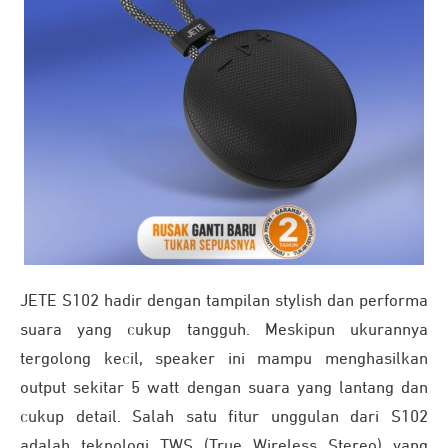
JETE S102 hadir dengan tampilan stylish dan performa
suara yang cukup tangguh. Meskipun ukurannya
tergolong kecil, speaker ini mampu menghasilkan
output sekitar 5 watt dengan suara yang lantang dan
cukup detail. Salah satu fitur unggulan dari S102
adalah teknologi TWS (True Wireless Stereo) yang