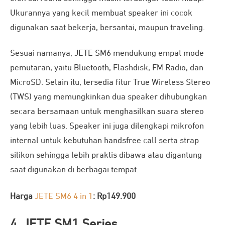
Ukurannya yang kecil membuat speaker ini cocok
digunakan saat bekerja, bersantai, maupun traveling.
Sesuai namanya, JETE SM6 mendukung empat mode
pemutaran, yaitu Bluetooth, Flashdisk, FM Radio, dan
MicroSD. Selain itu, tersedia fitur True Wireless Stereo
(TWS) yang memungkinkan dua speaker dihubungkan
secara bersamaan untuk menghasilkan suara stereo
yang lebih luas. Speaker ini juga dilengkapi mikrofon
internal untuk kebutuhan handsfree call serta strap
silikon sehingga lebih praktis dibawa atau digantung
saat digunakan di berbagai tempat.
Harga
JETE SM6 4 in 1
: Rp149.900
4. JETE SM1 Series