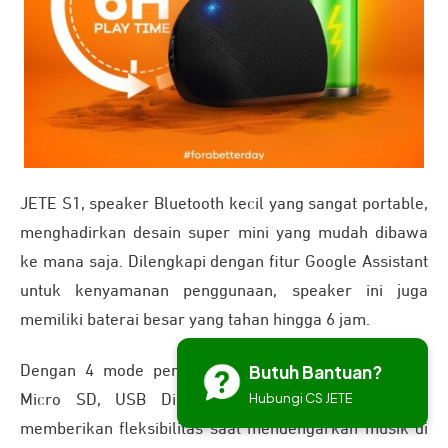
JETE S1, speaker Bluetooth kecil yang sangat portable,
menghadirkan desain super mini yang mudah dibawa
ke mana saja. Dilengkapi dengan fitur Google Assistant
untuk kenyamanan penggunaan, speaker ini juga
memiliki baterai besar yang tahan hingga 6 jam.
Butuh Bantuan?
Dengan 4 mode pemutaran audio melalui Bluetooth,
Hubungi CS JETE
Micro SD, USB Disk, dan kabel AUX, JETE S1
memberikan fleksibilitas saat mendengarkan musik di