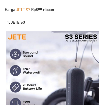
Harga
JETE S7
Rp899 ribuan
11. JETE S3