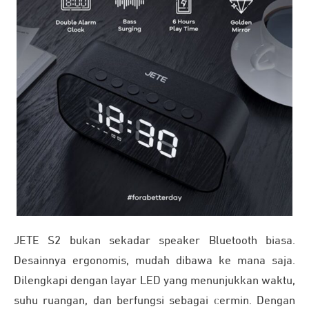
JETE S2 bukan sekadar speaker Bluetooth biasa.
Desainnya ergonomis, mudah dibawa ke mana saja.
Dilengkapi dengan layar LED yang menunjukkan waktu,
suhu ruangan, dan berfungsi sebagai cermin. Dengan