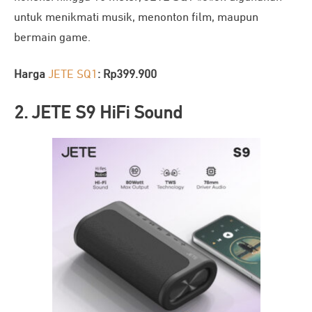
untuk menikmati musik, menonton film, maupun
bermain game.
Harga
JETE SQ1
: Rp399.900
2. JETE S9 HiFi Sound