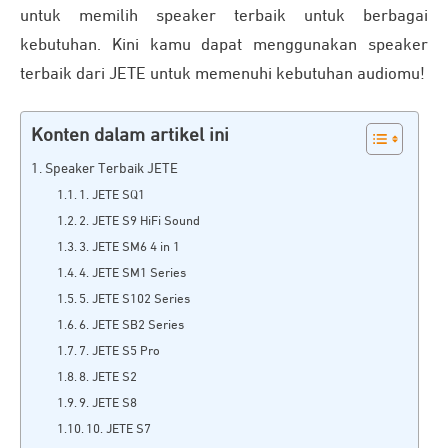
untuk memilih speaker terbaik untuk berbagai
kebutuhan. Kini kamu dapat menggunakan speaker
terbaik dari JETE untuk memenuhi kebutuhan audiomu!
Konten dalam artikel ini
Speaker Terbaik JETE
1. JETE SQ1
2. JETE S9 HiFi Sound
3. JETE SM6 4 in 1
4. JETE SM1 Series
5. JETE S102 Series
6. JETE SB2 Series
7. JETE S5 Pro
8. JETE S2
9. JETE S8
10. JETE S7