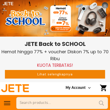
JETE Back to SCHOOL
Hemat hingga 77% + voucher Diskon 7% up to 70
Ribu
KUOTA TERBATAS!
Lihat selengkapnya
My Account
Search
for: