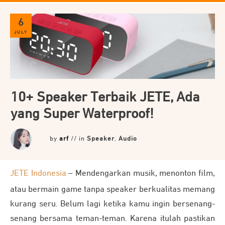
6
JULY
10+ Speaker Terbaik JETE, Ada
yang Super Waterproof!
by
arf
// in
Speaker
,
Audio
JETE Indonesia
– Mendengarkan musik, menonton film,
atau bermain game tanpa speaker berkualitas memang
kurang seru. Belum lagi ketika kamu ingin bersenang-
senang bersama teman-teman. Karena itulah pastikan