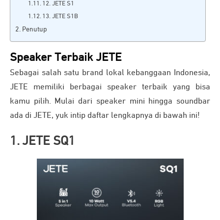
12. JETE S1
13. JETE S1B
Penutup
Speaker Terbaik JETE
Sebagai salah satu brand lokal kebanggaan Indonesia,
JETE memiliki berbagai speaker terbaik yang bisa
kamu pilih. Mulai dari speaker mini hingga soundbar
ada di JETE, yuk intip daftar lengkapnya di bawah ini!
1. JETE SQ1