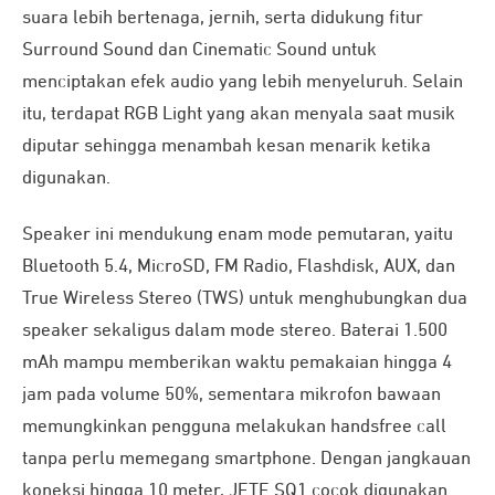
suara lebih bertenaga, jernih, serta didukung fitur
Surround Sound dan Cinematic Sound untuk
menciptakan efek audio yang lebih menyeluruh. Selain
itu, terdapat RGB Light yang akan menyala saat musik
diputar sehingga menambah kesan menarik ketika
digunakan.
Speaker ini mendukung enam mode pemutaran, yaitu
Bluetooth 5.4, MicroSD, FM Radio, Flashdisk, AUX, dan
True Wireless Stereo (TWS) untuk menghubungkan dua
speaker sekaligus dalam mode stereo. Baterai 1.500
mAh mampu memberikan waktu pemakaian hingga 4
jam pada volume 50%, sementara mikrofon bawaan
memungkinkan pengguna melakukan handsfree call
tanpa perlu memegang smartphone. Dengan jangkauan
koneksi hingga 10 meter, JETE SQ1 cocok digunakan