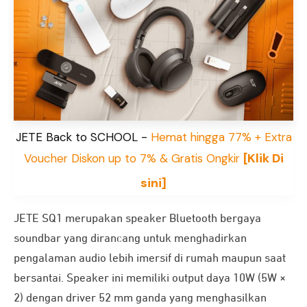
JETE Back to SCHOOL -
Hemat hingga 77% + Extra
[Klik Di
Voucher Diskon up to 7% & Gratis Ongkir
sini]
JETE SQ1 merupakan speaker Bluetooth bergaya
soundbar yang dirancang untuk menghadirkan
pengalaman audio lebih imersif di rumah maupun saat
bersantai. Speaker ini memiliki output daya 10W (5W ×
2) dengan driver 52 mm ganda yang menghasilkan