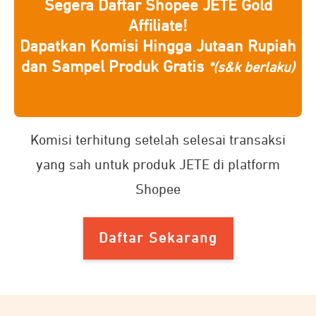
Segera Daftar Shopee JETE Gold
Affiliate!
Dapatkan Komisi Hingga Jutaan Rupiah
dan Sampel Produk Gratis
*(s&k berlaku)
Komisi terhitung setelah selesai transaksi
yang sah untuk produk JETE di platform
Shopee
Daftar Sekarang