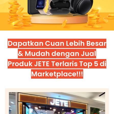
Dapatkan Cuan Lebih Besar
& Mudah dengan Jual
Produk JETE Terlaris Top 5 di
Marketplace!!!