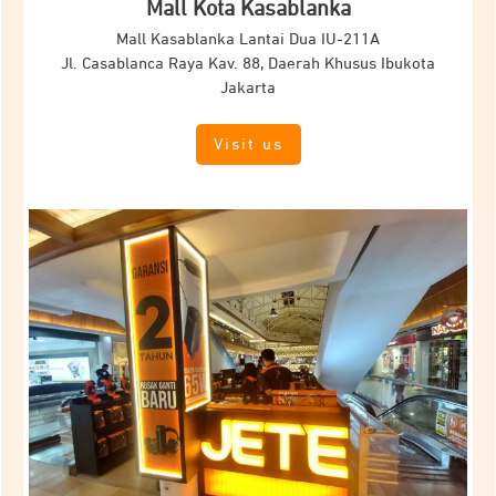
Mall Kota Kasablanka
Mall Kasablanka Lantai Dua IU-211A
Jl.
Casablanca Raya Kav.
88, Daerah Khusus Ibukota
Jakarta
Visit us