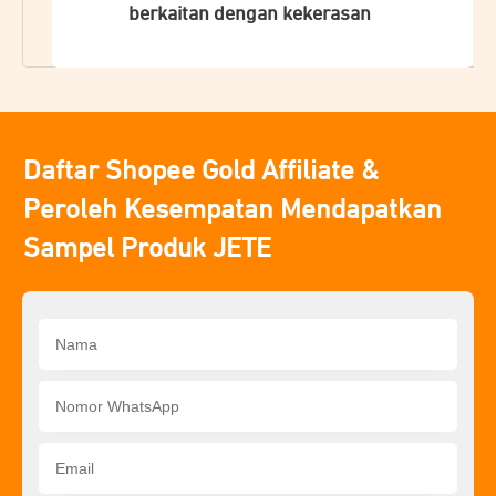
berkaitan dengan kekerasan
Daftar Shopee Gold Affiliate &
Peroleh Kesempatan Mendapatkan
Sampel Produk
JETE