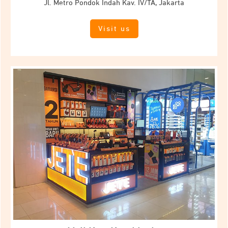
Jl.
Metro Pondok Indah Kav.
IV/TA, Jakarta
Visit us