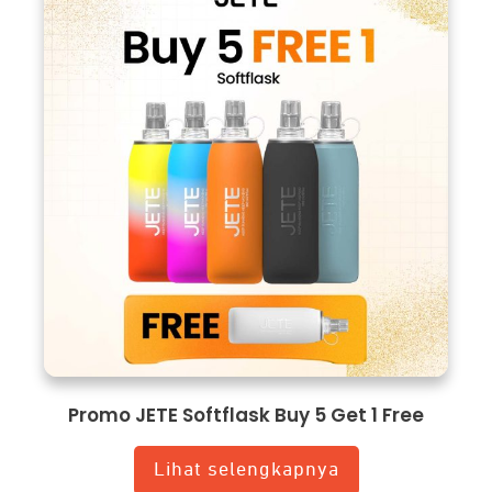
Promo JETE Softflask Buy 5 Get 1 Free
Lihat selengkapnya