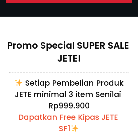
Promo Special SUPER SALE 
JETE!
 Setiap Pembelian Produk 
JETE minimal 3 item Senilai 
Rp999.900
Dapatkan Free Kipas JETE 
SF1