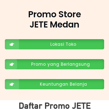
Promo Store
JETE
Medan
Lokasi Toko
Promo yang Berlangsung
Keuntungan Belanja
Daftar Promo JETE