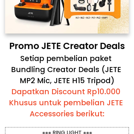
Promo JETE Creator Deals
Setiap pembelian paket 
Bundling Creator Deals (JETE 
MP2 Mic, JETE H15 Tripod)
Dapatkan Discount Rp10.000 
Khusus untuk pembelian JETE 
Accessories berikut:
⁕⁕⁕ RING LIGHT ⁕⁕⁕