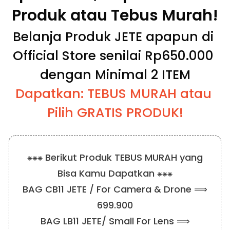
Produk atau Tebus Murah!
Belanja Produk JETE apapun di 
Official Store senilai Rp650.000 
dengan Minimal 2 ITEM
Dapatkan: TEBUS MURAH atau 
Pilih GRATIS PRODUK!
⁕⁕⁕ Berikut Produk TEBUS MURAH yang
Bisa Kamu Dapatkan ⁕⁕⁕
BAG CB11 JETE / For Camera & Drone ⟹
699.900
BAG LB11 JETE/ Small For Lens ⟹