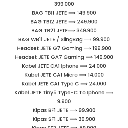
399.000
BAG TB11 JETE ⟹ 149.900
BAG TB12 JETE ⟹ 249.900
BAG TB21 JETE⟹ 349.900
BAG WB11 JETE / SlingBag ⟹ 99.900
Headset JETE G7 Gaming ⟹ 199.900
Headset JETE GA7 Gaming ⟹ 149.900
Kabel JETE CA1 Iphone ⟹ 24.000
Kabel JETE CA1 Micro ⟹ 14.000
Kabel JETE CA1 Type C ⟹ 24.000
Kabel JETE Tiny5 Type-C To Iphone ⟹
9.900
Kipas BF1 JETE ⟹ 99.900
Kipas SF1 JETE ⟹ 39.900
Kipas SF2 JETE ⟹ 59.900