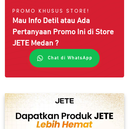
PROMO KHUSUS STORE!
Mau Info Detil atau Ada
Pertanyaan Promo Ini di Store
JETE
Medan
?
Chat di WhatsApp