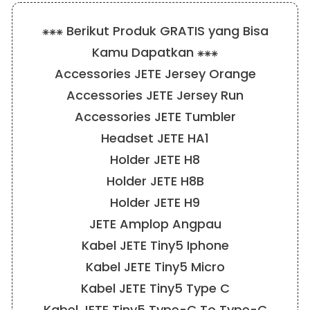
⁕⁕⁕ Berikut Produk GRATIS yang Bisa
Kamu Dapatkan ⁕⁕⁕
Accessories JETE Jersey Orange
Accessories JETE Jersey Run
Accessories JETE Tumbler
Headset JETE HA1
Holder JETE H8
Holder JETE H8B
Holder JETE H9
JETE Amplop Angpau
Kabel JETE Tiny5 Iphone
Kabel JETE Tiny5 Micro
Kabel JETE Tiny5 Type C
Kabel JETE Tiny5 Type-C To Type-C