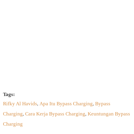
SUBSCRIBE SEKARANG
Tags:
Rifky Al Havids
Apa Itu Bypass Charging
Bypass
,
,
Charging
Cara Kerja Bypass Charging
Keuntungan Bypass
,
,
Charging