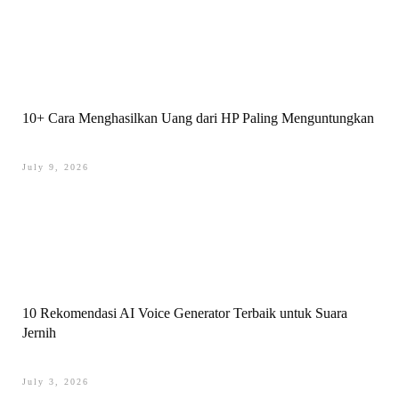
10+ Cara Menghasilkan Uang dari HP Paling Menguntungkan
July 9, 2026
10 Rekomendasi AI Voice Generator Terbaik untuk Suara
Jernih
July 3, 2026