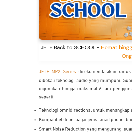
JETE Back to SCHOOL -
Hemat hingg
Ong
JETE MP2 Series
direkomendasikan untuk 
dibekali teknologi audio yang mumpuni. Su
digunakan hingga maksimal 6 jam penggunaa
seperti:
Teknologi omnidirectional untuk menangkap s
Kompatibel di berbagai jenis smartphone, ba
Smart Noise Reduction yang mengurangi suar