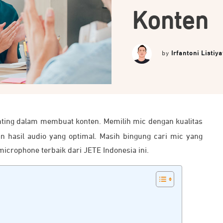
Konten
by
Irfantoni Listi
nting dalam membuat konten. Memilih mic dengan kualitas
n hasil audio yang optimal. Masih bingung cari mic yang
crophone terbaik dari JETE Indonesia ini.