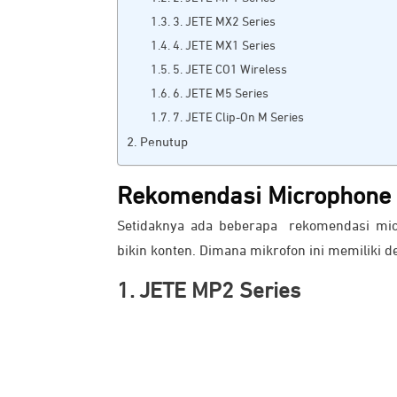
3. JETE MX2 Series
4. JETE MX1 Series
5. JETE CO1 Wireless
6. JETE M5 Series
7. JETE Clip-On M Series
Penutup
Rekomendasi Microphone 
Setidaknya ada beberapa rekomendasi micr
bikin konten. Dimana mikrofon ini memiliki 
1. JETE MP2 Series