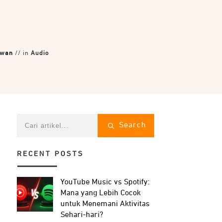
yawan
// in
Audio
Search
RECENT POSTS
YouTube Music vs Spotify:
Mana yang Lebih Cocok
untuk Menemani Aktivitas
Sehari-hari?