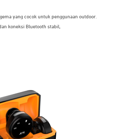
k gema yang cocok untuk penggunaan outdoor.
an koneksi Bluetooth stabil,