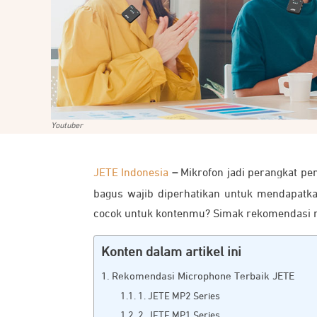
Youtuber
JETE Indonesia
–
Mikrofon jadi perangkat pe
bagus wajib diperhatikan untuk mendapatka
cocok untuk kontenmu? Simak rekomendasi mi
Konten dalam artikel ini
Rekomendasi Microphone Terbaik JETE
1. JETE MP2 Series
2. JETE MP1 Series