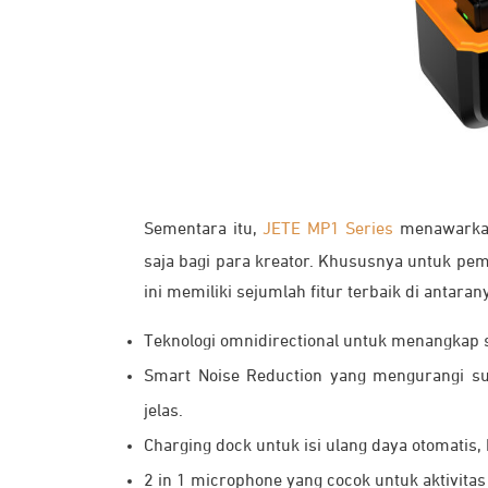
Sementara itu,
JETE MP1 Series
menawarkan
saja bagi para kreator. Khususnya untuk pemb
ini memiliki sejumlah fitur terbaik di antaran
Teknologi omnidirectional untuk menangkap s
Smart Noise Reduction yang mengurangi sua
jelas.
Charging dock untuk isi ulang daya otomatis,
2 in 1 microphone yang cocok untuk aktivitas 