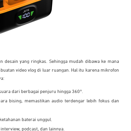
 desain yang ringkas. Sehingga mudah dibawa ke mana
uatan video vlog di luar ruangan. Hal itu karena mikrofon
ya:
uara dari berbagai penjuru hingga 360°.
ra bising, memastikan audio terdengar lebih fokus dan
 ketahanan baterai unggul.
interview, podcast, dan lainnya.