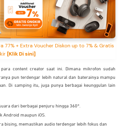
a 77% + Extra Voucher Diskon up to 7% & Gratis
kir
[Klik Di sini]
para content creator saat ini. Dimana mikrofon sudah
aranya pun terdengar lebih natural dan baterainya mampu
n. Di samping itu, juga punya berbagai keunggulan lain
uara dari berbagai penjuru hingga 360°.
ik Android maupun iOS.
a bising, memastikan audio terdengar lebih fokus dan