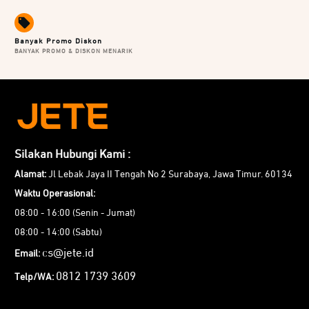
fitur Omnidirectional Microphone JETE M5 Series!
Banyak Promo Diskon
BANYAK PROMO & DISKON MENARIK
Silakan Hubungi Kami :
Alamat:
Jl Lebak Jaya II Tengah No 2 Surabaya, Jawa Timur. 60134
Waktu Operasional:
08:00 - 16:00 (Senin - Jumat)
08:00 - 14:00 (Sabtu)
cs@jete.id
Email:
0812 1739 3609
Telp/WA: