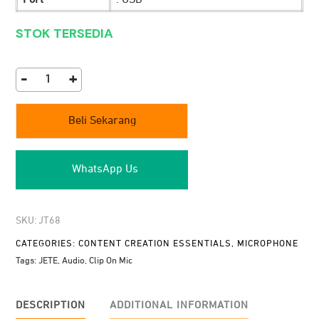
Port
: USB
STOK TERSEDIA
-
+
Microphone
JETE
Beli Sekarang
M5
quantity
WhatsApp Us
SKU:
JT68
CATEGORIES:
CONTENT CREATION ESSENTIALS
,
MICROPHONE
Tags:
JETE
,
Audio
,
Clip On Mic
DESCRIPTION
ADDITIONAL INFORMATION