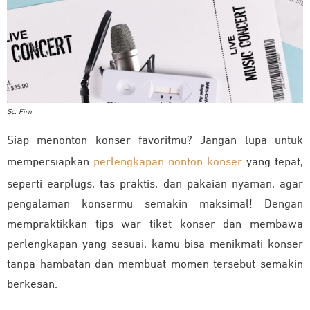
Sc: Firn
Siap menonton konser favoritmu? Jangan lupa untuk
mempersiapkan
perlengkapan nonton konser
yang tepat,
seperti earplugs, tas praktis, dan pakaian nyaman, agar
pengalaman konsermu semakin maksimal! Dengan
mempraktikkan tips war tiket konser dan membawa
perlengkapan yang sesuai, kamu bisa menikmati konser
tanpa hambatan dan membuat momen tersebut semakin
berkesan.