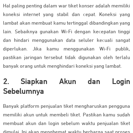
Hal paling penting dalam war tiket konser adalah memiliki
koneksi internet yang stabil dan cepat. Koneksi yang
lambat akan membuat kamu tertinggal dibandingkan yang
lain. Sebaiknya gunakan Wi-Fi dengan kecepatan tinggi
dan hindari menggunakan data seluler kecuali sangat
diperlukan. Jika kamu menggunakan Wi-Fi publik,
pastikan jaringan tersebut tidak digunakan oleh terlalu
banyak orang untuk menghindari koneksi yang lambat.
2. Siapkan Akun dan Login
Sebelumnya
Banyak platform penjualan tiket mengharuskan pengguna
memiliki akun untuk membeli tiket. Pastikan kamu sudah
membuat akun dan login sebelum waktu penjualan tiket
dimulai. Ini akan menghemat waktu berharga saat proses