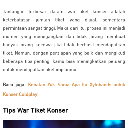
Tantangan terbesar dalam war tiket konser adalah
keterbatasan jumlah tiket yang dijual, sementara
permintaan sangat tinggi. Maka dari itu, proses ini menjadi
momen yang menegangkan dan tidak jarang membuat
banyak orang kecewa jika tidak berhasil mendapatkan
tiket. Namun, dengan persiapan yang baik dan mengikuti
beberapa tips penting, kamu bisa meningkatkan peluang
untuk mendapatkan tiket impianmu.
Baca juga:
Kenalan Yuk Sama Apa Itu Xylobands untuk
Konser Coldplay!
Tips War Tiket Konser