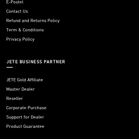
E-Postel
Contact Us
Refund and Returns Policy
Term & Conditions
Privacy Policy
JETE BUSINESS PARTNER
JETE Gold Affiliate
Master Dealer
Reseller
Corporate Purchase
Support for Dealer
Product Guarantee