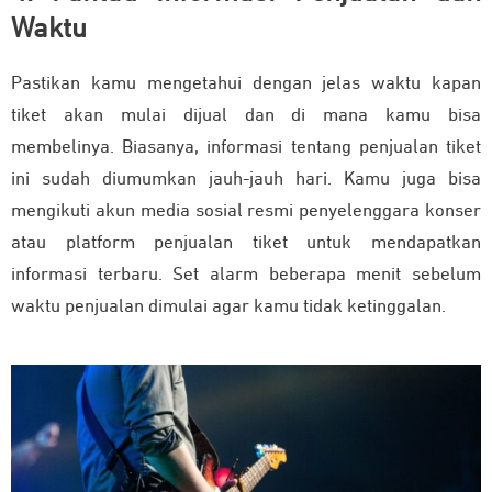
Waktu
Pastikan kamu mengetahui dengan jelas waktu kapan
tiket akan mulai dijual dan di mana kamu bisa
membelinya. Biasanya, informasi tentang penjualan tiket
ini sudah diumumkan jauh-jauh hari. Kamu juga bisa
mengikuti akun media sosial resmi penyelenggara konser
atau platform penjualan tiket untuk mendapatkan
informasi terbaru. Set alarm beberapa menit sebelum
waktu penjualan dimulai agar kamu tidak ketinggalan.