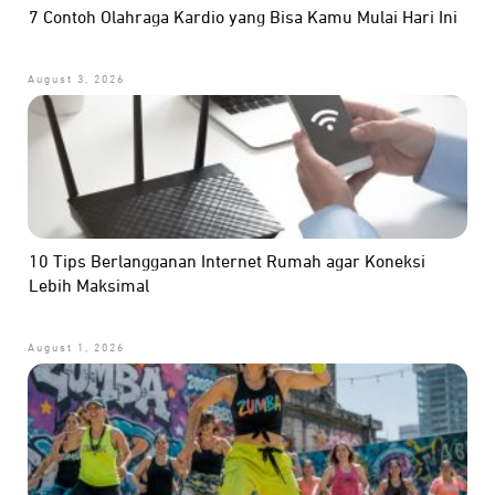
7 Contoh Olahraga Kardio yang Bisa Kamu Mulai Hari Ini
August 3, 2026
10 Tips Berlangganan Internet Rumah agar Koneksi
Lebih Maksimal
August 1, 2026