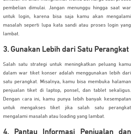
pembelian dimulai. Jangan menunggu hingga saat war
untuk login, karena bisa saja kamu akan mengalami
masalah seperti lupa kata sandi atau proses login yang
lambat.
3. Gunakan Lebih dari Satu Perangkat
Salah satu strategi untuk meningkatkan peluang kamu
dalam war tiket konser adalah menggunakan lebih dari
satu perangkat. Misalnya, kamu bisa membuka halaman
penjualan tiket di laptop, ponsel, dan tablet sekaligus.
Dengan cara ini, kamu punya lebih banyak kesempatan
untuk mengakses tiket jika salah satu perangkat
mengalami masalah atau loading yang lambat.
4. Pantau Informasi Penjualan dan