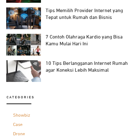
Tips Memilih Provider Internet yang
Tepat untuk Rumah dan Bisnis
7 Contoh Olahraga Kardio yang Bisa
Kamu Mulai Hari Ini
10 Tips Berlangganan Internet Rumah
agar Koneksi Lebih Maksimal
CATEGORIES
Showbiz
Case
Drone