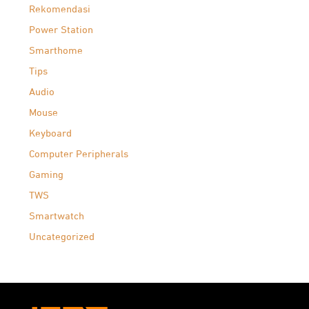
Rekomendasi
Power Station
Smarthome
Tips
Audio
Mouse
Keyboard
Computer Peripherals
Gaming
TWS
Smartwatch
Uncategorized