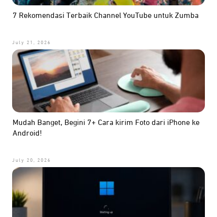
7 Rekomendasi Terbaik Channel YouTube untuk Zumba
July 21, 2026
Mudah Banget, Begini 7+ Cara kirim Foto dari iPhone ke
Android!
July 20, 2026