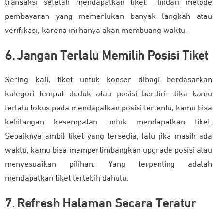
transaksi setelah mendapatkan tiket. Hindari metode
pembayaran yang memerlukan banyak langkah atau
verifikasi, karena ini hanya akan membuang waktu.
6. Jangan Terlalu Memilih Posisi Tiket
Sering kali, tiket untuk konser dibagi berdasarkan
kategori tempat duduk atau posisi berdiri. Jika kamu
terlalu fokus pada mendapatkan posisi tertentu, kamu bisa
kehilangan kesempatan untuk mendapatkan tiket.
Sebaiknya ambil tiket yang tersedia, lalu jika masih ada
waktu, kamu bisa mempertimbangkan upgrade posisi atau
menyesuaikan pilihan. Yang terpenting adalah
mendapatkan tiket terlebih dahulu.
7. Refresh Halaman Secara Teratur