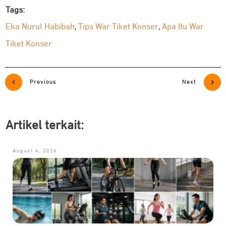
Tags:
Eka Nurul Habibah
Tips War Tiket Konser
Apa Itu War
,
,
Tiket Konser
Previous
Next
Artikel terkait:
August 4, 2026