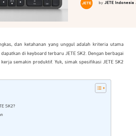
by
JETE Indonesia
gkas, dan ketahanan yang unggul adalah kriteria utama
isa dapatkan di keyboard terbaru JETE SK2. Dengan berbagai
 kerja semakin produktif. Yuk, simak spesifikasi JETE SK2
ETE SK2?
an