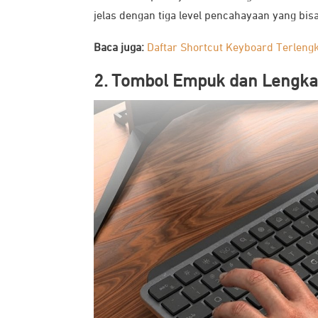
jelas dengan tiga level pencahayaan yang bi
Baca juga:
Daftar Shortcut Keyboard Terlengk
2. Tombol Empuk dan Lengk