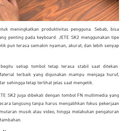
ntuk meningkatkan produktivitas pengguna. Sebab, bisa
ang penting pada keyboard. JETE SK2 menggunakan tipe
etik pun terasa semakin nyaman, akurat, dan lebih senyap
begitu setiap tombol tetap terasa stabil saat ditekan.
 Material terbaik yang digunakan mampu menjaga huruf,
r sehingga tetap terlihat jelas saat mengetik.
TE SK2 juga dibekali dengan tombol FN multimedia yang
secara langsung tanpa harus mengalihkan fokus pekerjaan
pemutaran musik atau video, hingga melakukan pengaturan
 tambahan.