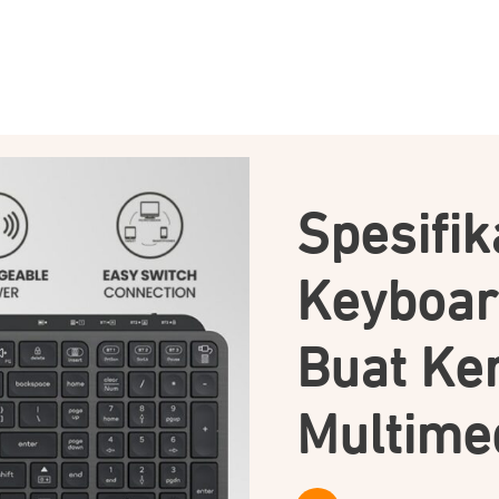
Spesifik
Keyboar
Buat Ke
Multime