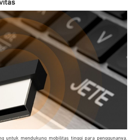
vitas
ang untuk mendukung mobilitas tinggi para penggunanya.