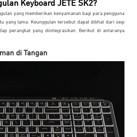
ggulan Keyboard JETE SK2?
ggulan yang memberikan kenyamanan bagi para pengguna
u yang lama. Keunggulan tersebut dapat dilihat dari segi
adap perangkat yang diintegrasikan. Berikut di antaranya
aman di Tangan