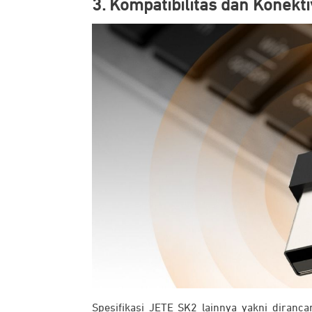
3. Kompatibilitas dan Konekti
Spesifikasi JETE SK2 lainnya yakni diranc