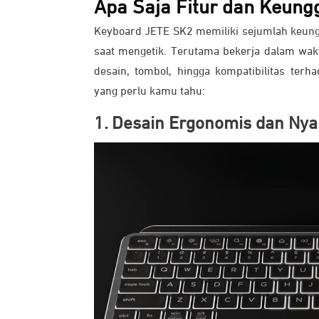
Apa Saja Fitur dan Keun
Keyboard JETE SK2 memiliki sejumlah keun
saat mengetik. Terutama bekerja dalam wakt
desain, tombol, hingga kompatibilitas terh
yang perlu kamu tahu:
1. Desain Ergonomis dan Ny