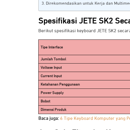
Direkomendasikan untuk Kerja dan Multime
Spesifikasi JETE SK2
Sec
Berikut spesifikasi keyboard JETE SK2 seca
Tipe Interface
Jumlah Tombol
Voltase Input
Current Input
Ketahanan Penggunaan
Power Supply
Bobot
Dimensi Produk
Baca juga:
6 Tipe Keyboard Komputer yang P