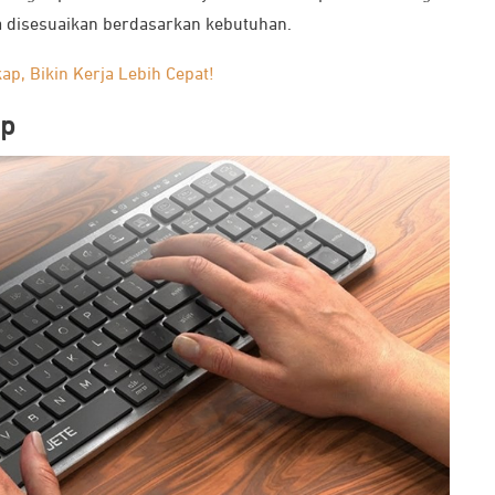
sa disesuaikan berdasarkan kebutuhan.
ap, Bikin Kerja Lebih Cepat!
ap