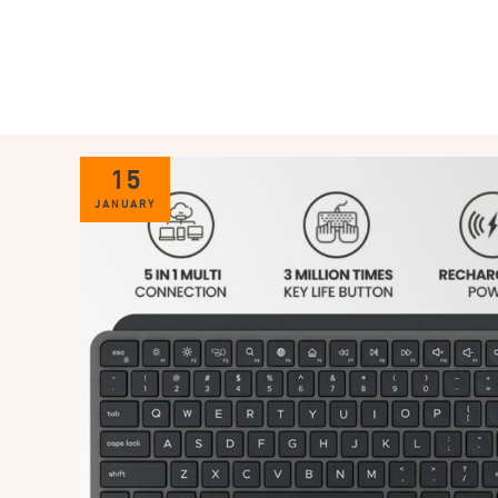
15
JANUARY