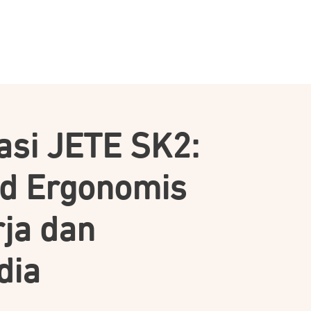
asi JETE SK2:
d Ergonomis
rja dan
dia