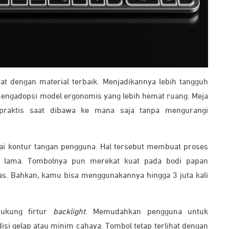
at dengan material terbaik. Menjadikannya lebih tangguh
engadopsi model ergonomis yang lebih hemat ruang. Meja
k praktis saat dibawa ke mana saja tanpa mengurangi
ai kontur tangan pengguna. Hal tersebut membuat proses
 lama. Tombolnya pun merekat kuat pada bodi papan
. Bahkan, kamu bisa menggunakannya hingga 3 juta kali
dukung firtur
backlight
. Memudahkan pengguna untuk
si gelap atau minim cahaya. Tombol tetap terlihat dengan