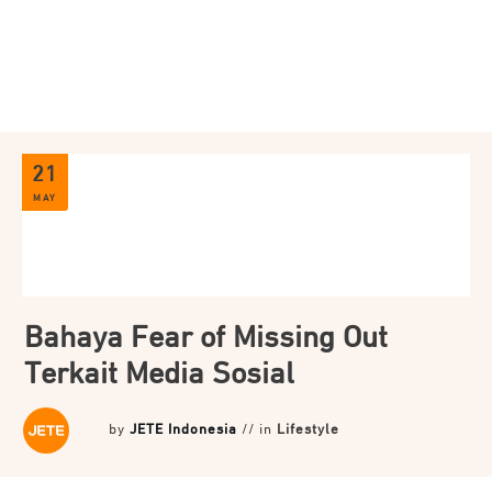
21
MAY
Bahaya Fear of Missing Out
Terkait Media Sosial
by
JETE Indonesia
// in
Lifestyle