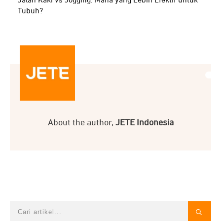
Jalan Kaki vs Jogging: Mana yang Lebih Efektif untuk
Tubuh?
About the author,
JETE Indonesia