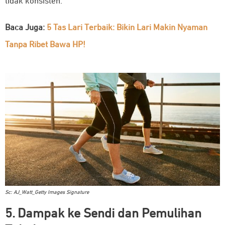
tidak konsisten.
Baca Juga:
5 Tas Lari Terbaik: Bikin Lari Makin Nyaman
Tanpa Ribet Bawa HP!
Sc: AJ_Watt_Getty Images Signature
5. Dampak ke Sendi dan Pemulihan