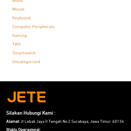
Audio
Mouse
Keyboard
Computer Peripherals
Gaming
TWS
Smartwatch
Uncategorized
Silakan Hubungi Kami :
Alamat:
Jl Lebak Jaya II Tengah No 2 Surabaya, Jawa Timur. 60134
Waktu Operasional: