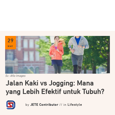
29
MAY
Sc: Aflo Images
Jalan Kaki vs Jogging: Mana
yang Lebih Efektif untuk Tubuh?
by
JETE Contributor
// in
Lifestyle