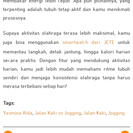
membakar energi lebih cepat. Apa pun pilihannya, yang
terpenting adalah tubuh tetap aktif dan kamu menikmati
prosesnya.
Supaya aktivitas olahraga terasa lebih maksimal, kamu
juga bisa menggunakan
smartwatch dari JETE
untuk
memantau langkah, detak jantung, hingga kalori harian
secara praktis. Dengan fitur yang mendukung aktivitas
harian, kamu jadi lebih mudah memahami ritme tubuh
sendiri dan menjaga konsistensi olahraga tanpa harus
merasa terbebani setiap hari!
Tags:
Yasmina Alda
Jalan Kaki vs Jogging
Jalan Kaki
Jogging
,
,
,