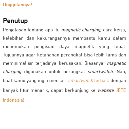
Unggulannya!
Penutup
Penjelasan tentang apa itu
magnetic charging,
cara kerja,
kelebihan dan kekurangannya membantu kamu dalam
menemukan pengisian daya magnetik yang tepat.
Tujuannya agar ketahanan perangkat bisa lebih lama dan
meminimalisir terjadinya kerusakan. Biasanya,
magnetic
charging
digunakan untuk perangkat
smartwatch.
Nah,
buat kamu yang ingin mencari
smartwatch
terbaik
dengan
banyak fitur menarik, dapat berkunjung ke
website
JETE
Indonesia
!
Rekomendasi Produk
JETE Mobile
Terbaik di