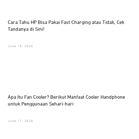
Cara Tahu HP Bisa Pakai Fast Charging atau Tidak, Cek
Tandanya di Sini!
June 15, 2026
Apa Itu Fan Cooler? Berikut Manfaat Cooler Handphone
untuk Penggunaan Sehari-hari
June 11, 2026