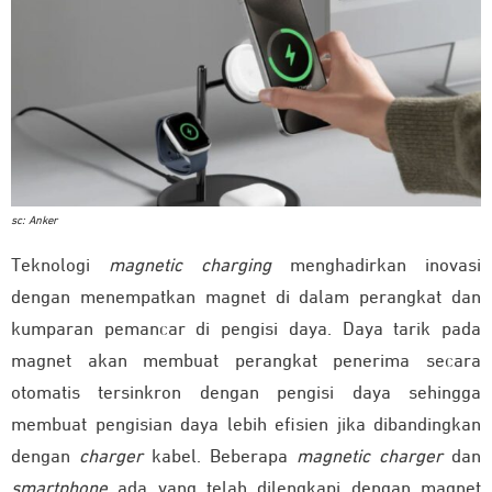
sc: Anker
Teknologi
magnetic charging
menghadirkan inovasi
dengan menempatkan magnet di dalam perangkat dan
kumparan pemancar di pengisi daya. Daya tarik pada
magnet akan membuat perangkat penerima secara
otomatis tersinkron dengan pengisi daya sehingga
membuat pengisian daya lebih efisien jika dibandingkan
dengan
charger
kabel. Beberapa
magnetic charger
dan
smartphone
ada yang telah dilengkapi dengan magnet