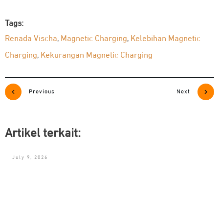
Tags:
Renada Vischa
Magnetic Charging
Kelebihan Magnetic
,
,
Charging
Kekurangan Magnetic Charging
,
Previous
Next
Artikel terkait:
July 9, 2026