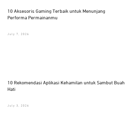
10 Aksesoris Gaming Terbaik untuk Menunjang
Performa Permainanmu
July 7, 2026
10 Rekomendasi Aplikasi Kehamilan untuk Sambut Buah
Hati
July 3, 2026