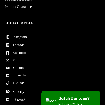
Product Guarantee
SOCIAL MEDIA
Instagram
Threads
Facebook
X
Youtube
LinkedIn
TikTok
Spotify
Butuh Bantuan?
Discord
Hubungi CS JETE