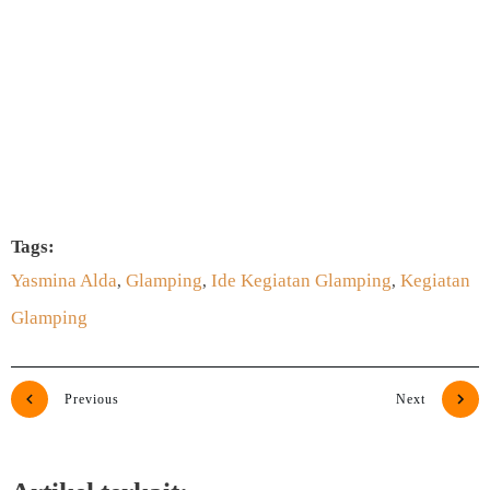
SUBSCRIBE SEKARANG
Tags:
Yasmina Alda
Glamping
Ide Kegiatan Glamping
Kegiatan
,
,
,
Glamping
Previous
Next