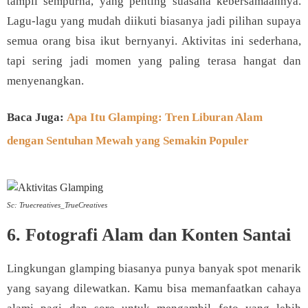
tampil sempurna, yang penting suasana kebersamaannya.
Lagu-lagu yang mudah diikuti biasanya jadi pilihan supaya
semua orang bisa ikut bernyanyi. Aktivitas ini sederhana,
tapi sering jadi momen yang paling terasa hangat dan
menyenangkan.
Baca Juga:
Apa Itu Glamping: Tren Liburan Alam
dengan Sentuhan Mewah yang Semakin Populer
Sc: Truecreatives_TrueCreatives
6. Fotografi Alam dan Konten Santai
Lingkungan glamping biasanya punya banyak spot menarik
yang sayang dilewatkan. Kamu bisa memanfaatkan cahaya