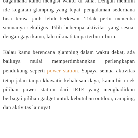
bagaimana kamu mengisi waktu di sana. Dengan memilih
ide kegiatan glamping yang tepat, pengalaman sederhana
bisa terasa jauh lebih berkesan. Tidak perlu mencoba
semuanya sekaligus. Pilih beberapa aktivitas yang sesuai
dengan gaya kamu, lalu nikmati tanpa terburu-buru.
Kalau kamu berencana glamping dalam waktu dekat, ada
baiknya mulai mempertimbangkan perlengkapan
pendukung seperti
power station
. Supaya semua aktivitas
tetap jalan tanpa khawatir kehabisan daya, kamu bisa cek
pilihan power station dari JETE yang menghadirkan
berbagai pilihan gadget untuk kebutuhan outdoor, camping,
dan aktivitas lainnya!
Rekomendasi Produk
JETE Lifestyle
Terbaik