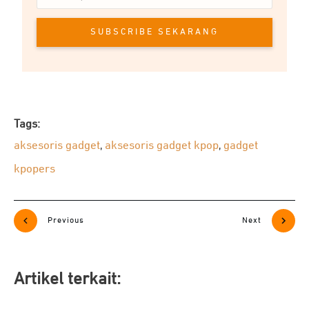
SUBSCRIBE SEKARANG
Tags:
aksesoris gadget
aksesoris gadget kpop
gadget
,
,
kpopers
Previous
Next
Artikel terkait: