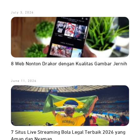
July 3, 2026
8 Web Nonton Drakor dengan Kualitas Gambar Jernih
June 11, 2026
7 Situs Live Streaming Bola Legal Terbaik 2026 yang
Aman dan Nyaman