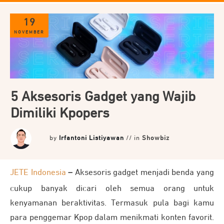
19
NOVEMBER
5 Aksesoris Gadget yang Wajib
Dimiliki Kpopers
by
Irfantoni Listiyawan
// in
Showbiz
JETE Indonesia
–
Aksesoris gadget menjadi benda yang
cukup banyak dicari oleh semua orang untuk
kenyamanan beraktivitas. Termasuk pula bagi kamu
para penggemar Kpop dalam menikmati konten favorit.