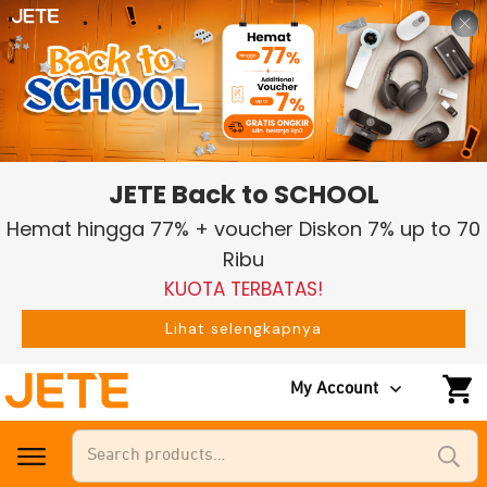
JETE Back to SCHOOL
Hemat hingga 77% + voucher Diskon 7% up to 70
Ribu
KUOTA TERBATAS!
Lihat selengkapnya
My Account
Search
for: