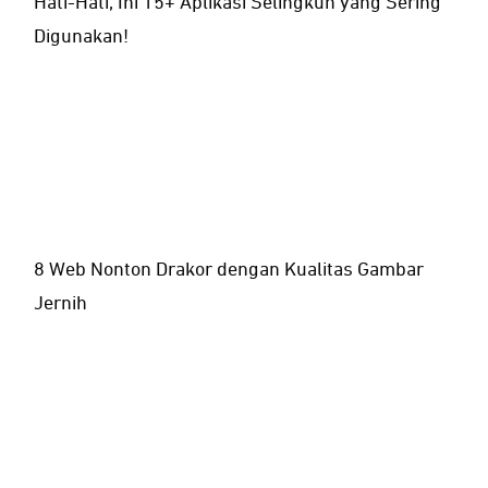
Hati-Hati, Ini 15+ Aplikasi Selingkuh yang Sering
Digunakan!
8 Web Nonton Drakor dengan Kualitas Gambar
Jernih