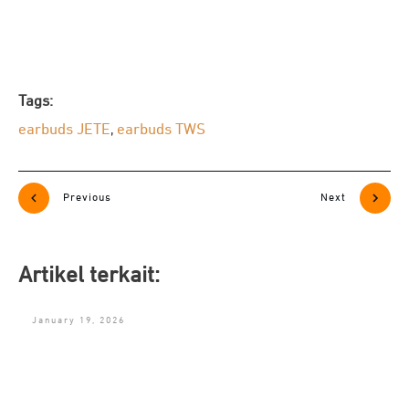
Tags:
earbuds JETE
earbuds TWS
,
Previous
Next
Artikel terkait:
January 19, 2026