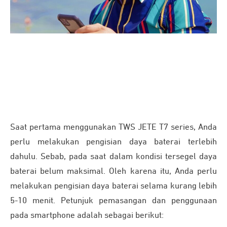
JETE Back to SCHOOL -
Hemat hingga 77% + Extra
[Klik Di
Voucher Diskon up to 7% & Gratis Ongkir
sini]
Saat pertama menggunakan TWS JETE T7 series, Anda
perlu melakukan pengisian daya baterai terlebih
dahulu. Sebab, pada saat dalam kondisi tersegel daya
baterai belum maksimal. Oleh karena itu, Anda perlu
melakukan pengisian daya baterai selama kurang lebih
5-10 menit. Petunjuk pemasangan dan penggunaan
pada smartphone adalah sebagai berikut: