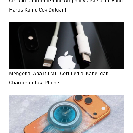
Ciri-Ciri Charger iPhone Original vs Palsu, Ini yang
Harus Kamu Cek Duluan!
Mengenal Apa Itu MFi Certified di Kabel dan
Charger untuk iPhone