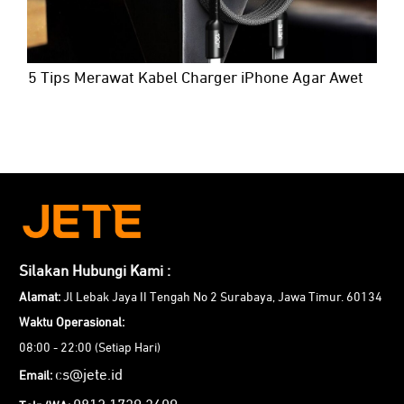
5 Tips Merawat Kabel Charger iPhone Agar Awet
Silakan Hubungi Kami :
Alamat:
Jl Lebak Jaya II Tengah No 2 Surabaya, Jawa Timur. 60134
Waktu Operasional:
08:00 - 22:00 (Setiap Hari)
cs@jete.id
Email: