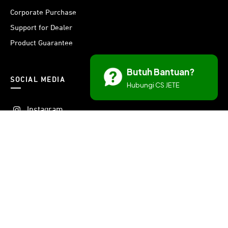
Corporate Purchase
Support for Dealer
Product Guarantee
Butuh Bantuan?
SOCIAL MEDIA
Hubungi CS JETE
Instagram
Threads
Facebook
X
Youtube
LinkedIn
TikTok