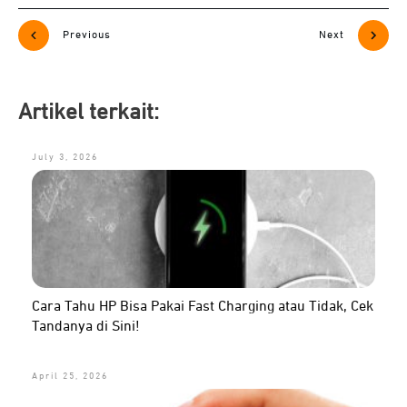
Previous
Next
Artikel terkait:
July 3, 2026
Cara Tahu HP Bisa Pakai Fast Charging atau Tidak, Cek
Tandanya di Sini!
April 25, 2026