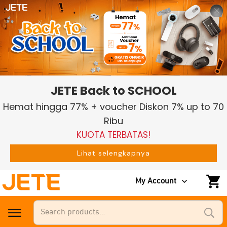
JETE Back to SCHOOL
Hemat hingga 77% + voucher Diskon 7% up to 70
Ribu
KUOTA TERBATAS!
Lihat selengkapnya
My Account
Search
for: