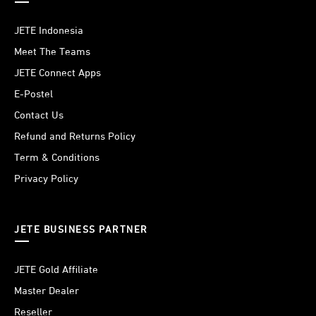
JETE Indonesia
Meet The Teams
JETE Connect Apps
E-Postel
Contact Us
Refund and Returns Policy
Term & Conditions
Privacy Policy
JETE BUSINESS PARTNER
JETE Gold Affiliate
Master Dealer
Reseller