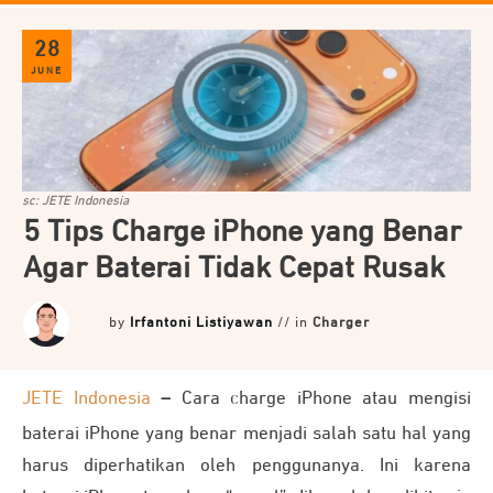
28
JUNE
sc: JETE Indonesia
5 Tips Charge iPhone yang Benar
Agar Baterai Tidak Cepat Rusak
by
Irfantoni Listiyawan
// in
Charger
JETE Indonesia
–
Cara charge iPhone atau mengisi
baterai iPhone yang benar menjadi salah satu hal yang
harus diperhatikan oleh penggunanya. Ini karena