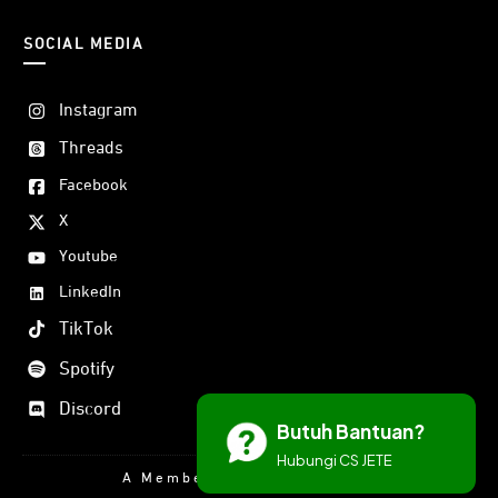
SOCIAL MEDIA
Instagram
Threads
Facebook
X
Youtube
LinkedIn
TikTok
Spotify
Discord
Butuh Bantuan?
Hubungi CS JETE
A Member Of DORAN GROUP