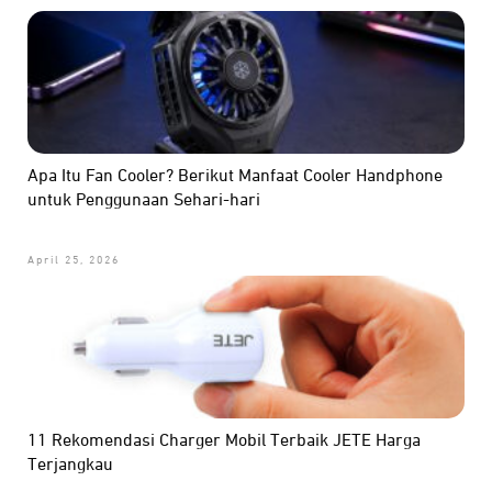
Apa Itu Fan Cooler? Berikut Manfaat Cooler Handphone
untuk Penggunaan Sehari-hari
April 25, 2026
11 Rekomendasi Charger Mobil Terbaik JETE Harga
Terjangkau