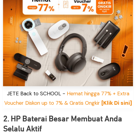
JETE Back to SCHOOL -
Hemat hingga 77% + Extra
[Klik Di sini]
Voucher Diskon up to 7% & Gratis Ongkir
2. HP Baterai Besar Membuat Anda
Selalu Aktif