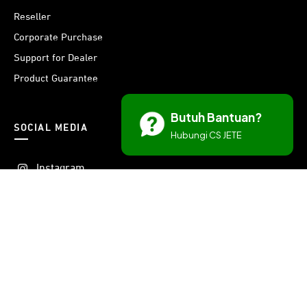
Reseller
Corporate Purchase
Support for Dealer
Product Guarantee
Butuh Bantuan?
SOCIAL MEDIA
Hubungi CS JETE
Instagram
Threads
Facebook
X
Youtube
LinkedIn
TikTok