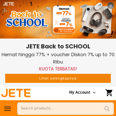
JETE Back to SCHOOL
Hemat hingga 77% + voucher Diskon 7% up to 70
Ribu
KUOTA TERBATAS!
Lihat selengkapnya
My Account
Search
for: