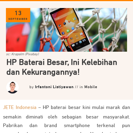
13
SEPTEMBER
sc: Krapalm (Pixabay)
HP Baterai Besar, Ini Kelebihan
dan Kekurangannya!
by
Irfantoni Listiyawan
// in
Mobile
JETE Indonesia
– HP baterai besar kini mulai marak dan
semakin diminati oleh sebagian besar masyarakat.
Pabrikan dan brand smartphone terkenal pun