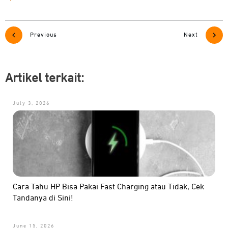
Previous
Next
Artikel terkait:
July 3, 2026
Cara Tahu HP Bisa Pakai Fast Charging atau Tidak, Cek
Tandanya di Sini!
June 15, 2026