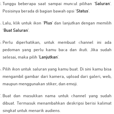
Tunggu beberapa saat sampai muncul pilihan ‘
Saluran
’.
Posisinya berada di bagian bawah opsi ‘
Status
’.
Lalu, klik untuk ikon ‘
Plus
’ dan lanjutkan dengan memilih
‘
Buat Saluran
’.
Perlu diperhatikan, untuk membuat channel ini ada
pedoman yang perlu kamu baca dan ikuti. Jika sudah
selesai, maka pilih ‘
Lanjutkan
’.
Pilih ikon untuk saluran yang kamu buat. Di sini kamu bisa
mengambil gambar dari kamera, upload dari galeri, web,
maupun menggunakan stiker, dan emoji.
Buat dan masukkan nama untuk channel yang sudah
dibuat. Termasuk menambahkan deskripsi berisi kalimat
singkat untuk menarik audiens.