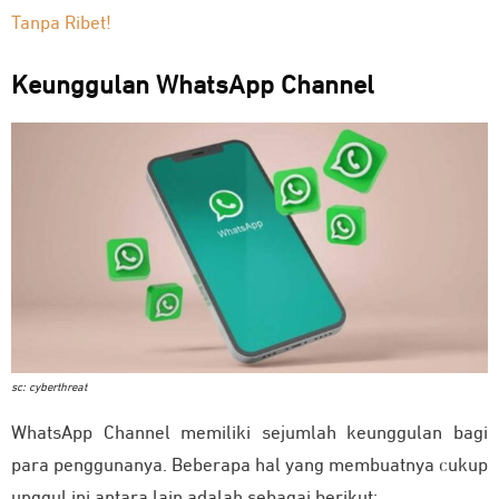
Tanpa Ribet!
Keunggulan WhatsApp Channel
sc: cyberthreat
WhatsApp Channel memiliki sejumlah keunggulan bagi
para penggunanya. Beberapa hal yang membuatnya cukup
unggul ini antara lain adalah sebagai berikut: