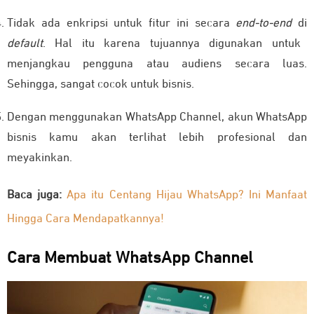
Tidak ada enkripsi untuk fitur ini secara
end-to-end
di
default
. Hal itu karena tujuannya digunakan untuk
menjangkau pengguna atau audiens secara luas.
Sehingga, sangat cocok untuk bisnis.
Dengan menggunakan WhatsApp Channel, akun WhatsApp
bisnis kamu akan terlihat lebih profesional dan
meyakinkan.
Baca juga:
Apa itu Centang Hijau WhatsApp? Ini Manfaat
Hingga Cara Mendapatkannya!
C
ara
M
embuat WhatsApp
C
hannel