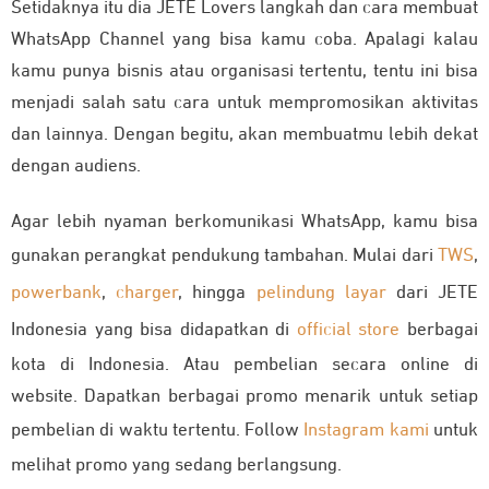
Setidaknya itu dia JETE Lovers langkah dan cara membuat
WhatsApp Channel yang bisa kamu coba. Apalagi kalau
kamu punya bisnis atau organisasi tertentu, tentu ini bisa
menjadi salah satu cara untuk mempromosikan aktivitas
dan lainnya. Dengan begitu, akan membuatmu lebih dekat
dengan audiens.
Agar lebih nyaman berkomunikasi WhatsApp, kamu bisa
gunakan perangkat pendukung tambahan. Mulai dari
TWS
,
powerbank
,
charger
, hingga
pelindung layar
dari JETE
Indonesia yang bisa didapatkan di
official store
berbagai
kota di Indonesia. Atau pembelian secara online di
website. Dapatkan berbagai promo menarik untuk setiap
pembelian di waktu tertentu. Follow
Instagram kami
untuk
melihat promo yang sedang berlangsung.