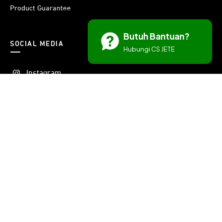
Product Guarantee
Butuh Bantuan?
SOCIAL MEDIA
Hubungi CS JETE
Instagram
Threads
Facebook
X
Youtube
LinkedIn
TikTok
Spotify
Discord