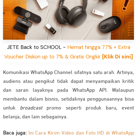
JETE Back to SCHOOL -
Hemat hingga 77% + Extra
[Klik Di sini]
Voucher Diskon up to 7% & Gratis Ongkir
Komunikasi WhatsApp Channel sifatnya satu arah. Artinya,
audiens atau pengikut tidak dapat menyampaikan kritik
dan saran layaknya pada WhatsApp API. Walaupun
membantu dalam bisnis, setidaknya penggunaannya bisa
untuk
broadcast
promo seperti produk baru, event
belanja, dan lain sebagainya.
Baca juga:
Ini Cara Kirim Video dan Foto HD di WhatsApp