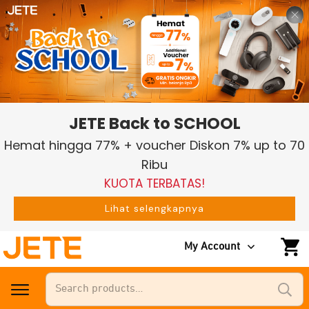
JETE Back to SCHOOL
Hemat hingga 77% + voucher Diskon 7% up to 70
Ribu
KUOTA TERBATAS!
Lihat selengkapnya
My Account
Search
for: