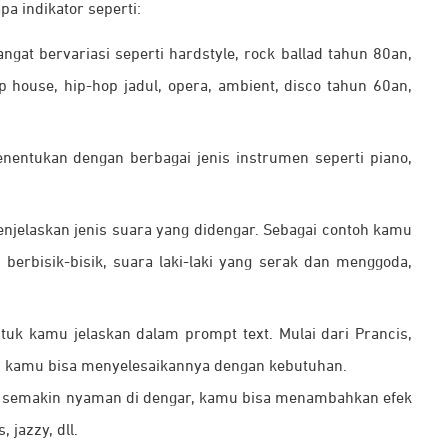
a indikator seperti:
ngat bervariasi seperti
hardstyle, rock ballad tahun 80an,
ep house, hip-hop jadul, opera, ambient, disco tahun 60an,
enentukan dengan berbagai jenis instrumen seperti
piano,
enjelaskan jenis suara yang didengar. Sebagai contoh kamu
erbisik-bisik, suara laki-laki yang serak dan menggoda,
ntuk kamu jelaskan dalam prompt text. Mulai dari
Prancis,
Arab kamu bisa menyelesaikannya dengan kebutuhan.
r semakin nyaman di dengar, kamu bisa menambahkan efek
, jazzy, dll.