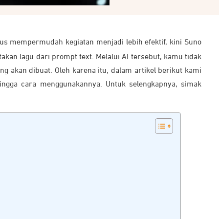
us mempermudah kegiatan menjadi lebih efektif, kini Suno
kan lagu dari prompt text. Melalui AI tersebut, kamu tidak
g akan dibuat. Oleh karena itu, dalam artikel berikut kami
ingga cara menggunakannya. Untuk selengkapnya, simak