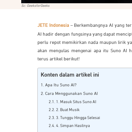
Sc: GeeksforGeeks
JETE Indonesia
– Berkembangnya AI yang ter
AI hadir dengan fungsinya yang dapat mencipta
perlu repot memikirkan nada maupun lirik yan
akan mengulas mengenai apa itu Suno AI h
terus artikel berikut!
Konten dalam artikel ini
Apa Itu Suno AI?
Cara Menggunakan Suno AI
1. Masuk Situs Suno AI
2. Buat Musik
3. Tunggu Hingga Selesai
4. Simpan Hasilnya