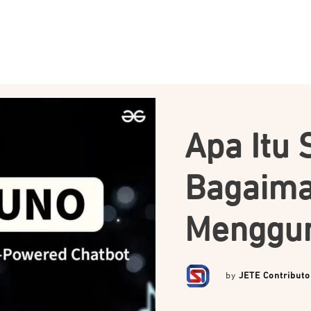
Apa Itu 
Bagaima
Menggu
by
JETE Contributo