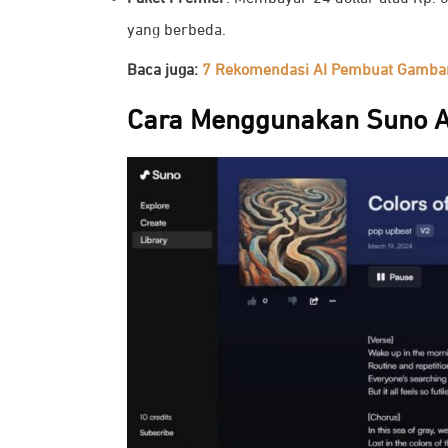
yang berbeda.
Baca juga:
7 Rekomendasi AI Pembuat Gambar 
Cara Menggunakan Suno A