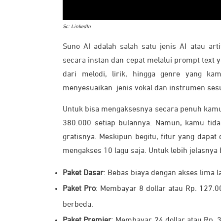
Sc: LinkedIn
Suno AI adalah salah satu jenis AI atau arti
secara instan dan cepat melalui prompt text 
dari melodi, lirik, hingga genre yang ka
menyesuaikan jenis vokal dan instrumen ses
Untuk bisa mengaksesnya secara penuh kamu
380.000 setiap bulannya. Namun, kamu tida
gratisnya. Meskipun begitu, fitur yang dapat
mengakses 10 lagu saja. Untuk lebih jelasnya 
Paket Dasar
: Bebas biaya dengan akses lima 
Paket Pro
: Membayar 8 dollar atau Rp. 127.0
berbeda.
Paket Premier
: Membayar 24 dollar atau Rp. 