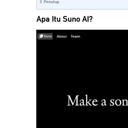
Penutup
Apa Itu Suno AI?