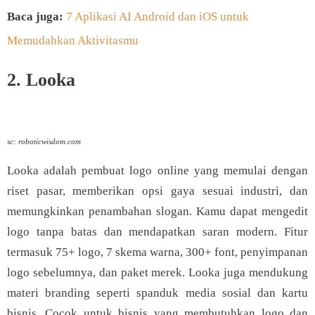
Baca juga:
7 Aplikasi AI Android dan iOS untuk
Memudahkan Aktivitasmu
2. Looka
sc: roboticwisdom.com
Looka adalah pembuat logo online yang memulai dengan
riset pasar, memberikan opsi gaya sesuai industri, dan
memungkinkan penambahan slogan. Kamu dapat mengedit
logo tanpa batas dan mendapatkan saran modern. Fitur
termasuk 75+ logo, 7 skema warna, 300+ font, penyimpanan
logo sebelumnya, dan paket merek. Looka juga mendukung
materi branding seperti spanduk media sosial dan kartu
bisnis. Cocok untuk bisnis yang membutuhkan logo dan