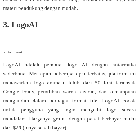
materi pendukung dengan mudah.
3. LogoAI
sc: topai.tools
LogoAI adalah pembuat logo AI dengan antarmuka
sederhana. Meskipun beberapa opsi terbatas, platform ini
menawarkan logo animasi, lebih dari 50 font termasuk
Google Fonts, pemilihan warna kustom, dan kemampuan
mengunduh dalam berbagai format file. LogoAI cocok
untuk pengguna yang ingin mengedit logo secara
mendalam. Harganya gratis, dengan paket berbayar mulai
dari $29 (biaya sekali bayar).