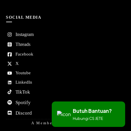
SOCIAL MEDIA
Instagram
Threads
Facebook
X
Youtube
LinkedIn
TikTok
Spotify
Butuh Bantuan?
Discord
Hubungi CS JETE
A Member Of DORAN GROUP