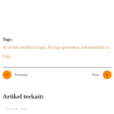
SUBSCRIBE SEKARANG
Tags:
AI untuk membuat logo
AI logo generator
rekomendasi ai
,
,
logo
Previous
Next
Artikel terkait:
July 30, 2026