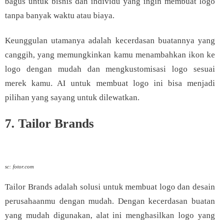
bagus untuk bisnis dan individu yang ingin membuat logo
tanpa banyak waktu atau biaya.
Keunggulan utamanya adalah kecerdasan buatannya yang
canggih, yang memungkinkan kamu menambahkan ikon ke
logo dengan mudah dan mengkustomisasi logo sesuai
merek kamu. AI untuk membuat logo ini bisa menjadi
pilihan yang sayang untuk dilewatkan.
7. Tailor Brands
sc: fotor.com
Tailor Brands adalah solusi untuk membuat logo dan desain
perusahaanmu dengan mudah. Dengan kecerdasan buatan
yang mudah digunakan, alat ini menghasilkan logo yang