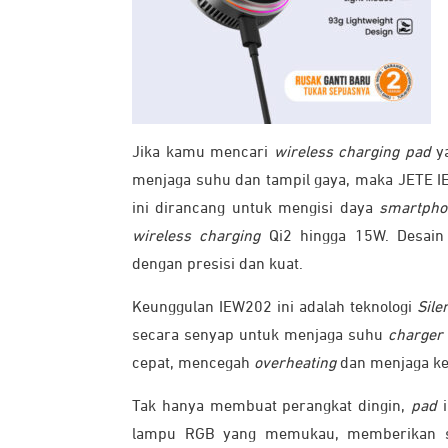
Jika kamu mencari
wireless charging pad
ya
menjaga suhu dan tampil gaya, maka JETE I
ini dirancang untuk mengisi daya
smartph
wireless charging
Qi2 hingga 15W. Desai
dengan presisi dan kuat.
Keunggulan IEW202 ini adalah teknologi
Sile
secara senyap untuk menjaga suhu
charger
cepat, mencegah
overheating
dan menjaga ke
Tak hanya membuat perangkat dingin,
pad
i
lampu RGB yang memukau, memberikan s