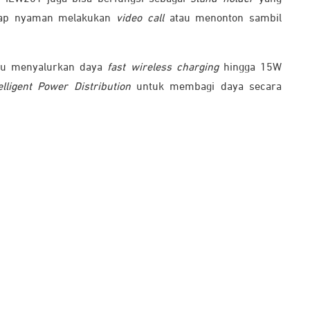
tap nyaman melakukan
video call
atau menonton sambil
mpu menyalurkan daya
fast wireless charging
hingga 15W
elligent Power Distribution
untuk membagi daya secara