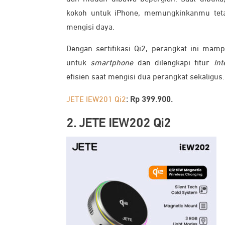
kokoh untuk iPhone, memungkinkanmu te
mengisi daya.
Dengan sertifikasi Qi2, perangkat ini ma
untuk
smartphone
dan dilengkapi fitur
Int
efisien saat mengisi dua perangkat sekaligus.
JETE IEW201 Qi2
: Rp 399.900.
2. JETE IEW202 Qi2