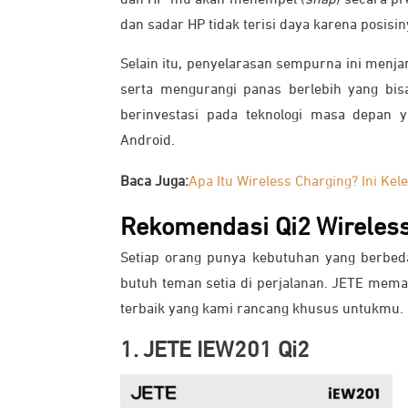
dan HP-mu akan menempel (
snap
) secara pr
dan sadar HP tidak terisi daya karena posisin
Selain itu, penyelarasan sempurna ini menj
serta mengurangi panas berlebih yang bis
berinvestasi pada teknologi masa depan 
Android.
Baca Juga:
Apa Itu Wireless Charging? Ini Kel
Rekomendasi Qi2 Wireless
Setiap orang punya kebutuhan yang berbeda
butuh teman setia di perjalanan. JETE mema
terbaik yang kami rancang khusus untukmu.
1. JETE IEW201 Qi2