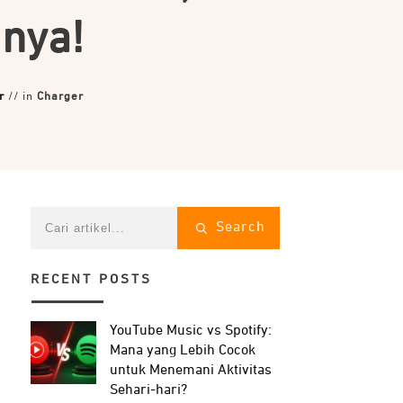
unya!
r
// in
Charger
Search
RECENT POSTS
YouTube Music vs Spotify:
Mana yang Lebih Cocok
untuk Menemani Aktivitas
Sehari-hari?