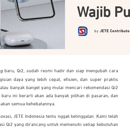
Wajib P
by
JETE Contributo
ng
baru, Qi2, sudah resmi hadir dan siap mengubah cara
gisian daya yang lebih cepat, efisien, dan super praktis
 kalau banyak banget yang mulai mencari rekomendasi Qi2
 baru ini berarti akan ada banyak pilihan di pasaran, dan
asakan semua kehebatannya.
ovasi, JETE Indonesia tentu nggak ketinggalan. Kami telah
kasi Qi2 yang dirancang untuk memenuhi setiap kebutuhan