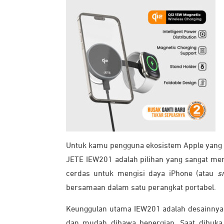
Untuk kamu pengguna ekosistem Apple yang m
JETE IEW201 adalah pilihan yang sangat men
cerdas untuk mengisi daya iPhone (atau
s
bersamaan dalam satu perangkat portabel.
Keunggulan utama IEW201 adalah desainny
dan mudah dibawa bepergian. Saat dibuka,