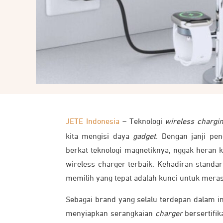
JETE Indonesia
– Teknologi
wireless chargi
kita mengisi daya
gadget
. Dengan janji pen
berkat teknologi magnetiknya, nggak heran
wireless charger terbaik. Kehadiran standar
memilih yang tepat adalah kunci untuk mer
Sebagai brand yang selalu terdepan dalam in
menyiapkan serangkaian
charger
bersertifi