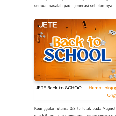
semua masalah pada generasi sebelumnya.
JETE Back to SCHOOL -
Hemat hingg
Ong
Keunggulan utama Qi2 terletak pada Magneti