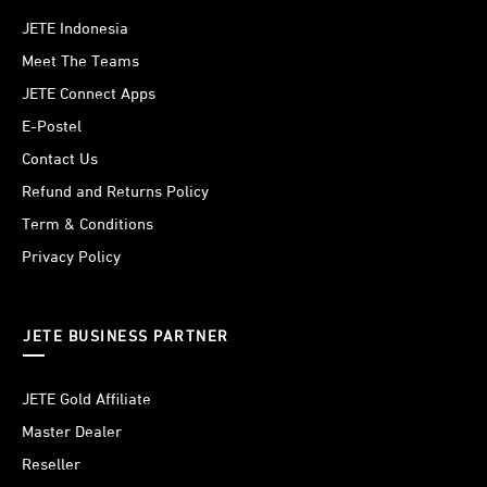
Terutama untuk olahraga outdoor dengan lebih nyaman.
JETE Indonesia
Meet The Teams
JETE Connect Apps
E-Postel
Contact Us
Refund and Returns Policy
Term & Conditions
Privacy Policy
JETE BUSINESS PARTNER
JETE Gold Affiliate
Master Dealer
Reseller