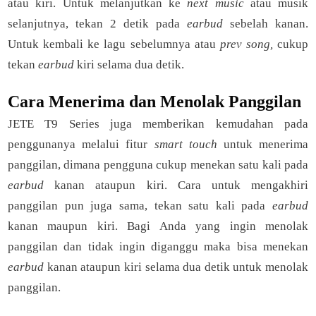
atau kiri. Untuk melanjutkan ke
next music
atau musik
selanjutnya, tekan 2 detik pada
earbud
sebelah kanan.
Untuk kembali ke lagu sebelumnya atau
prev song,
cukup
tekan
earbud
kiri selama dua detik.
Cara Menerima dan Menolak Panggilan
JETE T9 Series juga memberikan kemudahan pada
penggunanya melalui fitur
smart touch
untuk menerima
panggilan, dimana pengguna cukup menekan satu kali pada
earbud
kanan ataupun kiri. Cara untuk mengakhiri
panggilan pun juga sama, tekan satu kali pada
earbud
kanan maupun kiri. Bagi Anda yang ingin menolak
panggilan dan tidak ingin diganggu maka bisa menekan
earbud
kanan ataupun kiri selama dua detik untuk menolak
panggilan.