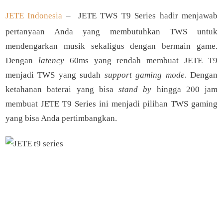
JETE Indonesia
– JETE TWS T9 Series hadir menjawab
pertanyaan Anda yang membutuhkan TWS untuk
mendengarkan musik sekaligus dengan bermain game.
Dengan
latency
60ms yang rendah membuat JETE T9
menjadi TWS yang sudah
support gaming mode
. Dengan
ketahanan baterai yang bisa
stand by
hingga 200 jam
membuat JETE T9 Series ini menjadi pilihan TWS gaming
yang bisa Anda pertimbangkan.
JETE Back to SCHOOL -
Hemat hingga 77% + Extra