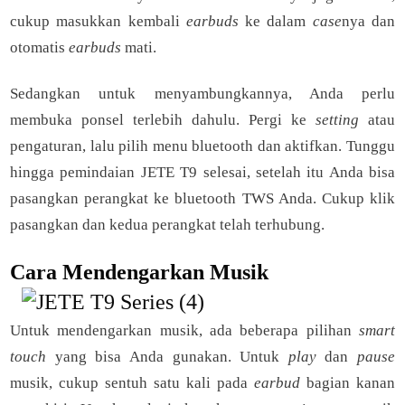
cukup masukkan kembali
earbuds
ke dalam
case
nya dan
otomatis
earbuds
mati.
Sedangkan untuk menyambungkannya, Anda perlu
membuka ponsel terlebih dahulu. Pergi ke
setting
atau
pengaturan, lalu pilih menu bluetooth dan aktifkan. Tunggu
hingga pemindaian JETE T9 selesai, setelah itu Anda bisa
pasangkan perangkat ke bluetooth TWS Anda. Cukup klik
pasangkan dan kedua perangkat telah terhubung.
Cara Mendengarkan Musik
Untuk mendengarkan musik, ada beberapa pilihan
smart
touch
yang bisa Anda gunakan. Untuk
play
dan
pause
musik, cukup sentuh satu kali pada
earbud
bagian kanan