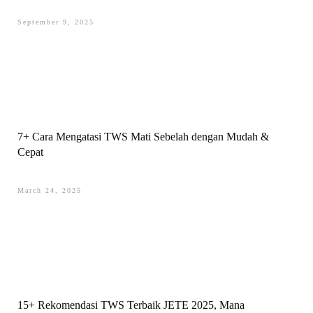
September 9, 2025
7+ Cara Mengatasi TWS Mati Sebelah dengan Mudah &
Cepat
March 24, 2025
15+ Rekomendasi TWS Terbaik JETE 2025, Mana