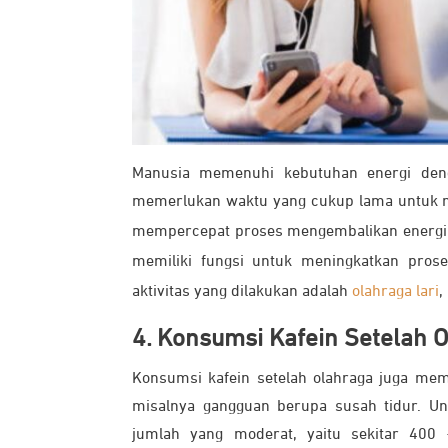
Manusia memenuhi kebutuhan energi deng
memerlukan waktu yang cukup lama untuk m
mempercepat proses mengembalikan energi
memiliki fungsi untuk meningkatkan prose
aktivitas yang dilakukan adalah
olahraga lari
,
4. Konsumsi Kafein Setelah 
Konsumsi kafein setelah olahraga juga me
misalnya gangguan berupa susah tidur. U
jumlah yang moderat, yaitu sekitar 400