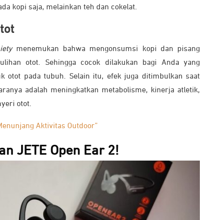
a kopi saja, melainkan teh dan cokelat.
tot
iety
menemukan bahwa mengonsumsi kopi dan pisang
lihan otot. Sehingga cocok dilakukan bagi Anda yang
otot pada tubuh. Selain itu, efek juga ditimbulkan saat
aranya adalah meningkatkan metabolisme, kinerja atletik,
yeri otot.
Menunjang Aktivitas Outdoor”
an JETE Open Ear 2!