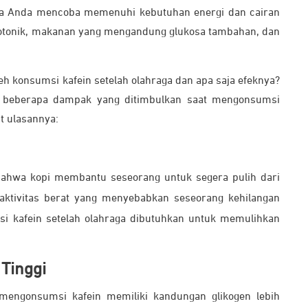
ila Anda mencoba memenuhi kebutuhan energi dan cairan
sotonik, makanan yang mengandung glukosa tambahan, dan
h konsumsi kafein setelah olahraga dan apa saja efeknya?
ada beberapa dampak yang ditimbulkan saat mengonsumsi
ut ulasannya:
bahwa kopi membantu seseorang untuk segera pulih dari
ktivitas berat yang menyebabkan seseorang kehilangan
msi kafein setelah olahraga dibutuhkan untuk memulihkan
Tinggi
mengonsumsi kafein memiliki kandungan glikogen lebih