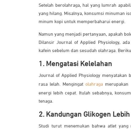
Setelah berolahraga, hal yang lumrah apab
yang hilang. Misalnya, konsumsi minuman i
minum kopi untuk memperbaharui energi.
Namun yang menjadi pertanyaan, apakah bole
Dilansir Journal of Applied Physiology, 
kafein sebelum dan sesudah olahraga. Berik
1. Mengatasi Kelelahan
Journal of Applied Physiology menyatakan 
rasa lelah. Mengingat
olahraga
merupakan a
energi lebih cepat. Itulah sebabnya, konsu
tenaga.
2. Kandungan Glikogen Lebih 
Studi turut menemukan bahwa atlet yang 