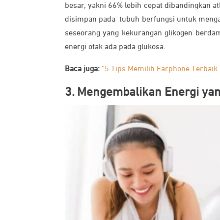
besar, yakni 66% lebih cepat dibandingkan at
disimpan pada tubuh berfungsi untuk mengat
seseorang yang kekurangan glikogen berdam
energi otak ada pada glukosa.
Baca juga:
“5 Tips Memilih Earphone Terbaik
3. Mengembalikan Energi yan