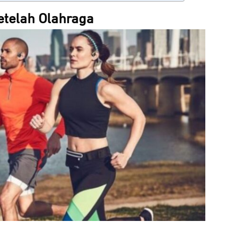
etelah Olahraga