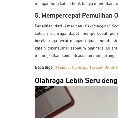
mengandung kafein tidak hanya ditemukan pad
5. Mempercepat Pemulihan O
Penelitian dari American
Psychological Soc
setelah olahraga dapat mempercepat pemu
berolahraga berat dengan tujuan membentuk 
kafein dikonsumsi sebelum olahraga. Di ant
meningkatkan konsentrasi, dan mengurangi n
Baca juga:
“Headset Olahraga Terbaik Untuk 
Olahraga Lebih Seru deng