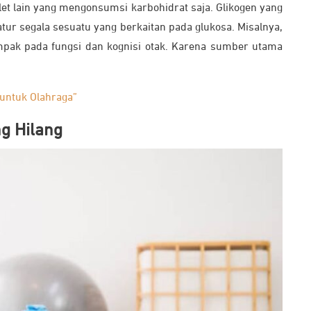
let lain yang mengonsumsi karbohidrat saja. Glikogen yang
ur segala sesuatu yang berkaitan pada glukosa. Misalnya,
pak pada fungsi dan kognisi otak. Karena sumber utama
 untuk Olahraga”
g Hilang