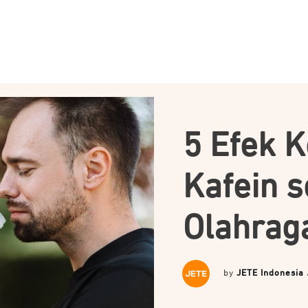
5 Efek 
Kafein s
Olahrag
by
JETE Indonesia