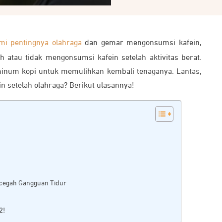
i pentingnya olahraga
dan gemar mengonsumsi kafein,
 atau tidak mengonsumsi kafein setelah aktivitas berat.
minum kopi untuk memulihkan kembali tenaganya. Lantas,
in setelah olahraga? Berikut ulasannya!
ncegah Gangguan Tidur
2!