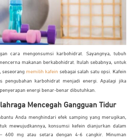
an cara mengonsumsi karbohidrat. Sayangnya, tubuh
encerna makanan berkabohidrat. Itulah sebabnya, untuk
, seseorang
memilih kafein
sebagai salah satu opsi. Kafein
s pengubahan karbohidrat menjadi energi. Apalagi jika
 penyerapan energi benar-benar dibutuhkan.
Olahraga Mencegah Gangguan Tidur
mbantu Anda menghindari efek samping yang merugikan,
ntuk mewujudkannya, konsumsi kefein dianjurkan dalam
 – 600 mg atau setara dengan 4-6 cangkir. Minuman