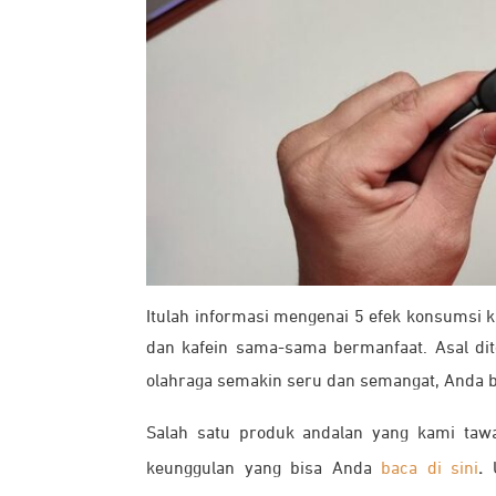
Itulah informasi mengenai 5 efek konsumsi k
dan kafein sama-sama bermanfaat. Asal di
olahraga semakin seru dan semangat, Anda 
Salah satu produk andalan yang kami ta
keunggulan yang bisa Anda
baca di sini
.
U