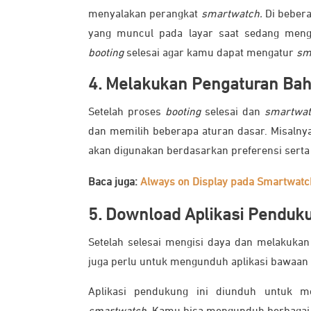
menyalakan perangkat
smartwatch.
Di beber
yang muncul pada layar saat sedang men
booting
selesai agar kamu dapat mengatur
sm
4. Melakukan Pengaturan Ba
Setelah proses
booting
selesai dan
smartwa
dan memilih beberapa aturan dasar. Misalny
akan digunakan berdasarkan preferensi serta 
Baca juga:
Always on Display pada Smartwatc
5. Download Aplikasi Penduk
Setelah selesai mengisi daya dan melakuka
juga perlu untuk mengunduh aplikasi bawaan 
Aplikasi pendukung ini diunduh untuk 