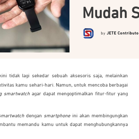
Mudah S
by
JETE Contributo
ini tidak lagi sekedar sebuah aksesoris saja, melainkan
tivitas kamu sehari-hari. Namun, untuk mencoba berbagai
g
smartwatch
agar dapat mengoptimalkan fitur-fitur yang
smartwatch
dengan
smartphone
ini akan membingungkan
n membantu memandu kamu untuk dapat menghubungkannya