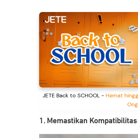
JETE Back to SCHOOL -
Hemat hingg
Ong
1. Memastikan Kompatibilita