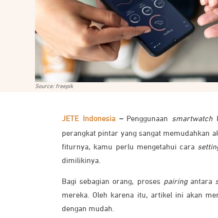
Source: freepik
JETE Indonesia
–
Penggunaan
smartwatch
k
perangkat pintar yang sangat memudahkan ak
fiturnya, kamu perlu mengetahui cara
settin
dimilikinya.
Bagi sebagian orang, proses
pairing
antara
mereka. Oleh karena itu, artikel ini aka
dengan mudah.