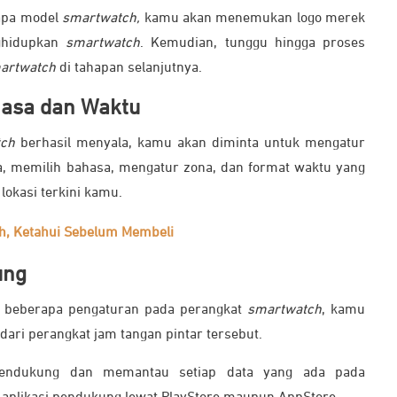
apa model
smartwatch,
kamu akan menemukan logo merek
ghidupkan
smartwatch
. Kemudian, tunggu hingga proses
artwatch
di tahapan selanjutnya.
hasa dan Waktu
tch
berhasil menyala, kamu akan diminta untuk mengatur
a, memilih bahasa, mengatur zona, dan format waktu yang
lokasi terkini kamu.
h, Ketahui Sebelum Membeli
ung
n beberapa pengaturan pada perangkat
smartwatch
, kamu
dari perangkat jam tangan pintar tersebut.
mendukung dan memantau setiap data yang ada pada