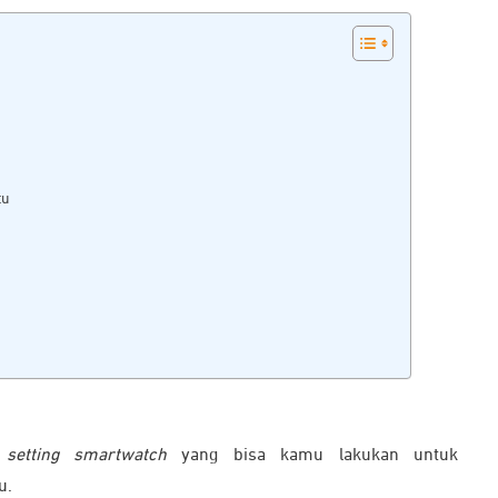
tu
setting smartwatch
yang bisa kamu lakukan untuk
u.