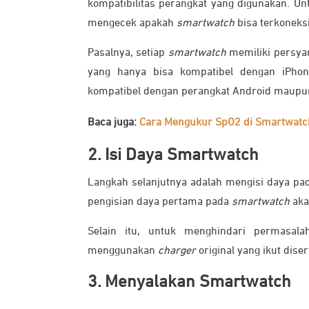
kompatibilitas perangkat yang digunakan. U
mengecek apakah
smartwatch
bisa terkoneks
Pasalnya, setiap
smartwatch
memiliki persyar
yang hanya bisa kompatibel dengan iPho
kompatibel dengan perangkat Android maupun
Baca juga:
Cara Mengukur SpO2 di Smartwatc
2. Isi Daya Smartwatch
Langkah selanjutnya adalah mengisi daya p
pengisian daya pertama pada
smartwatch
aka
Selain itu, untuk menghindari permasal
menggunakan
charger
original yang ikut dis
3. Menyalakan Smartwatch