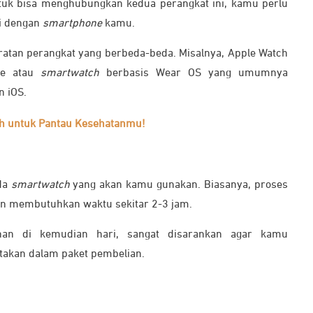
ntuk bisa menghubungkan kedua perangkat ini, kamu perlu
i dengan
smartphone
kamu.
atan perangkat yang berbeda-beda. Misalnya, Apple Watch
ne atau
smartwatch
berbasis Wear OS yang umumnya
 iOS.
h untuk Pantau Kesehatanmu!
ada
smartwatch
yang akan kamu gunakan. Biasanya, proses
n membutuhkan waktu sekitar 2-3 jam.
ahan di kemudian hari, sangat disarankan agar kamu
ertakan dalam paket pembelian.