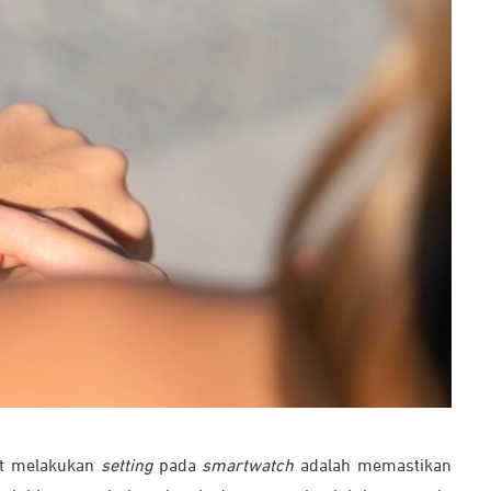
at melakukan
setting
pada
smartwatch
adalah memastikan