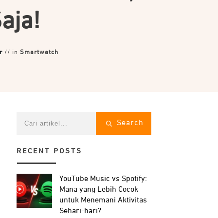
aja!
r
// in
Smartwatch
Search
RECENT POSTS
YouTube Music vs Spotify:
Mana yang Lebih Cocok
untuk Menemani Aktivitas
Sehari-hari?