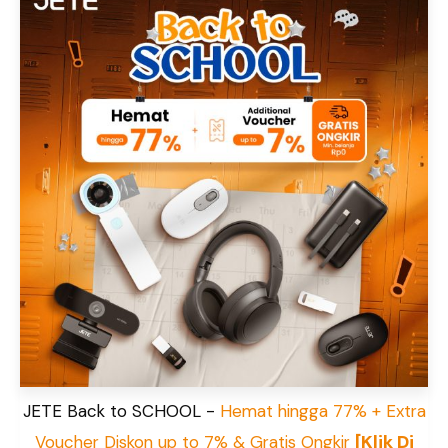
JETE Back to SCHOOL -
Hemat hingga 77% + Extra
[Klik Di
Voucher Diskon up to 7% & Gratis Ongkir