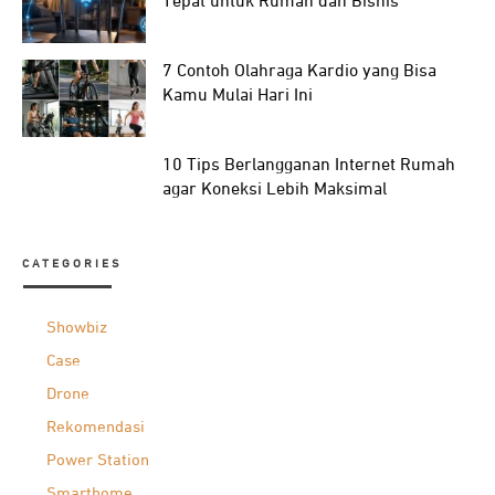
Tepat untuk Rumah dan Bisnis
7 Contoh Olahraga Kardio yang Bisa
Kamu Mulai Hari Ini
10 Tips Berlangganan Internet Rumah
agar Koneksi Lebih Maksimal
CATEGORIES
Showbiz
Case
Drone
Rekomendasi
Power Station
Smarthome