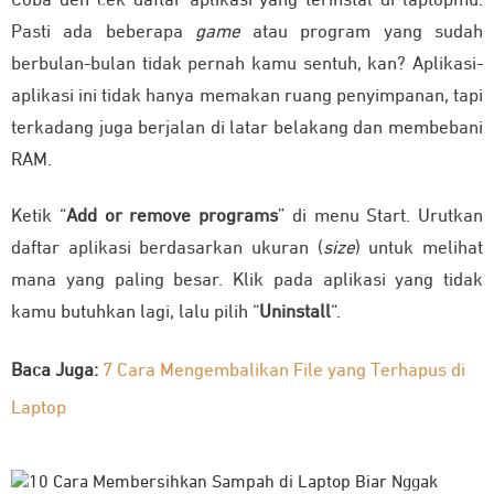
Coba deh cek daftar aplikasi yang terinstal di laptopmu.
Pasti ada beberapa
game
atau program yang sudah
berbulan-bulan tidak pernah kamu sentuh, kan? Aplikasi-
aplikasi ini tidak hanya memakan ruang penyimpanan, tapi
terkadang juga berjalan di latar belakang dan membebani
RAM.
Ketik “
Add or remove programs
” di menu Start. Urutkan
daftar aplikasi berdasarkan ukuran (
size
) untuk melihat
mana yang paling besar. Klik pada aplikasi yang tidak
kamu butuhkan lagi, lalu pilih “
Uninstall
“.
Baca Juga:
7 Cara Mengembalikan File yang Terhapus di
Laptop