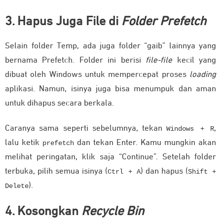
3. Hapus Juga File di
Folder Prefetch
Selain folder Temp, ada juga folder “gaib” lainnya yang
bernama Prefetch. Folder ini berisi
file-file
kecil yang
dibuat oleh Windows untuk mempercepat proses
loading
aplikasi. Namun, isinya juga bisa menumpuk dan aman
untuk dihapus secara berkala.
Caranya sama seperti sebelumnya, tekan
,
Windows + R
lalu ketik
dan tekan Enter. Kamu mungkin akan
prefetch
melihat peringatan, klik saja “Continue”. Setelah folder
terbuka, pilih semua isinya (
) dan hapus (
Ctrl + A
Shift +
).
Delete
4. Kosongkan
Recycle Bin