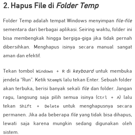
2. Hapus File di
Folder Temp
Folder Temp adalah tempat Windows menyimpan
file-file
sementara dari berbagai aplikasi. Seiring waktu, folder ini
bisa membengkak hingga bergiga-giga jika tidak pernah
dibersihkan. Menghapus isinya secara manual sangat
aman dan efektif.
Tekan tombol
di
keyboard
untuk membuka
Windows + R
jendela “Run”. Ketik
lalu tekan Enter. Sebuah folder
%temp%
akan terbuka, berisi banyak sekali
file
dan folder. Jangan
ragu, langsung saja pilih semua isinya (
) lalu
Ctrl + A
tekan
untuk menghapusnya secara
Shift + Delete
permanen. Jika ada beberapa
file
yang tidak bisa dihapus,
lewati saja karena mungkin sedang digunakan oleh
sistem.