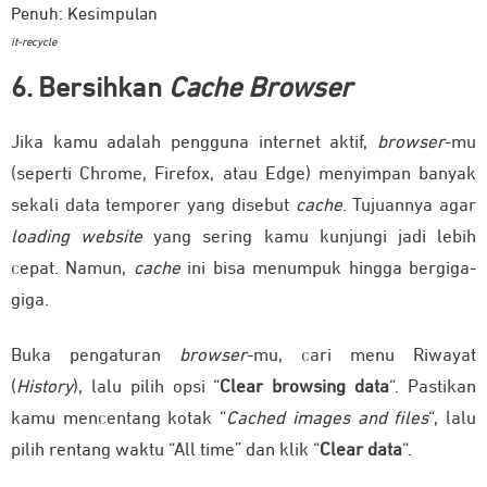
it-recycle
6. Bersihkan
Cache Browser
Jika kamu adalah pengguna internet aktif,
browser
-mu
(seperti Chrome, Firefox, atau Edge) menyimpan banyak
sekali data temporer yang disebut
cache
. Tujuannya agar
loading website
yang sering kamu kunjungi jadi lebih
cepat. Namun,
cache
ini bisa menumpuk hingga bergiga-
giga.
Buka pengaturan
browser
-mu, cari menu Riwayat
(
History
), lalu pilih opsi “
Clear browsing data
“. Pastikan
kamu mencentang kotak “
Cached images and files
“, lalu
pilih rentang waktu “All time” dan klik “
Clear data
“.