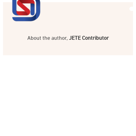
About the author,
JETE Contributor