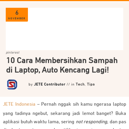
6
NOVEMBER
pinterest
10 Cara Membersihkan Sampah
di Laptop, Auto Kencang Lagi!
by
JETE Contributor
// in
Tech
,
Tips
JETE Indonesia
– Pernah nggak sih kamu ngerasa laptop
yang tadinya ngebut, sekarang jadi lemot banget? Buka
aplikasi butuh waktu lama, sering
not responding
, dan pas