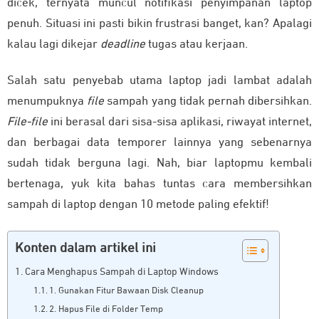
dicek, ternyata muncul notifikasi penyimpanan laptop
penuh. Situasi ini pasti bikin frustrasi banget, kan? Apalagi
kalau lagi dikejar
deadline
tugas atau kerjaan.
Salah satu penyebab utama laptop jadi lambat adalah
menumpuknya
file
sampah yang tidak pernah dibersihkan.
File-file
ini berasal dari sisa-sisa aplikasi, riwayat internet,
dan berbagai data temporer lainnya yang sebenarnya
sudah tidak berguna lagi. Nah, biar laptopmu kembali
bertenaga, yuk kita bahas tuntas cara membersihkan
sampah di laptop dengan 10 metode paling efektif!
Konten dalam artikel ini
Cara Menghapus Sampah di Laptop Windows
1. Gunakan Fitur Bawaan Disk Cleanup
2. Hapus File di Folder Temp