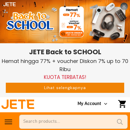
JETE Back to SCHOOL
Hemat hingga 77% + voucher Diskon 7% up to 70
Ribu
KUOTA TERBATAS!
Lihat selengkapnya
My Account
Search
for: