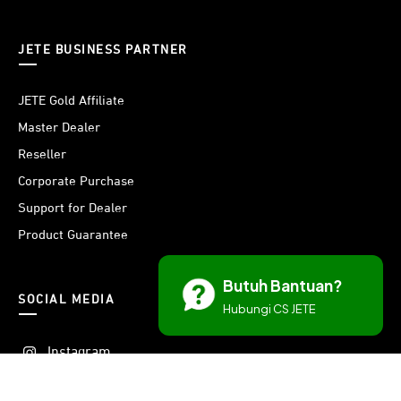
JETE BUSINESS PARTNER
JETE Gold Affiliate
Master Dealer
Reseller
Corporate Purchase
Support for Dealer
Product Guarantee
Butuh Bantuan?
SOCIAL MEDIA
Hubungi CS JETE
Instagram
Threads