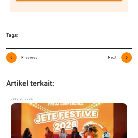
Tags:
Previous
Next
Artikel terkait:
July 2, 2026