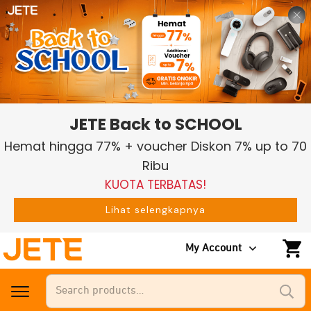
JETE Back to SCHOOL
Hemat hingga 77% + voucher Diskon 7% up to 70
Ribu
KUOTA TERBATAS!
Lihat selengkapnya
My Account
Search
for: