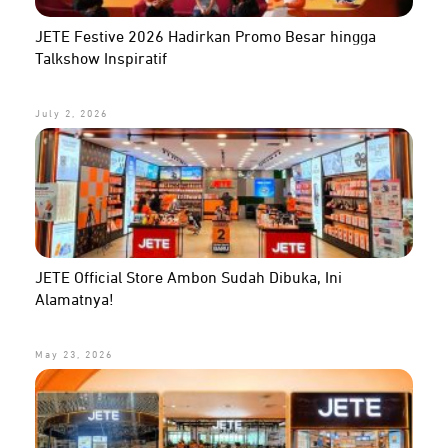
JETE Festive 2026 Hadirkan Promo Besar hingga
Talkshow Inspiratif
July 2, 2026
JETE Official Store Ambon Sudah Dibuka, Ini
Alamatnya!
May 23, 2026