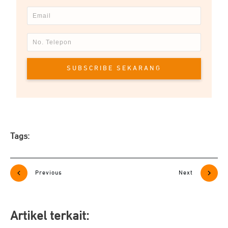
SUBSCRIBE SEKARANG
Tags:
Previous
Next
Artikel terkait: