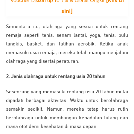
[Klik Di
Voucher Diskon up to 7% & Gratis Ongkir
sini]
Sementara itu, olahraga yang sesuai untuk rentang
remaja seperti tenis, senam lantai, yoga, tenis, bulu
tangkis, basket, dan latihan aerobik. Ketika anak
memasuki usia remaja, mereka telah mampu menjalani
olahraga yang disertai peraturan.
2. Jenis olahraga untuk rentang usia 20 tahun
Seseorang yang memasuki rentang usia 20 tahun mulai
dipadati berbagai aktivitas. Waktu untuk berolahraga
semakin sedikit. Namun, mereka tetap harus rutin
berolahraga untuk membangun kepadatan tulang dan
masa otot demi kesehatan di masa depan.