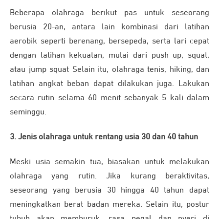
Beberapa olahraga berikut pas untuk seseorang
berusia 20-an, antara lain kombinasi dari latihan
aerobik seperti berenang, bersepeda, serta lari cepat
dengan latihan kekuatan, mulai dari push up, squat,
atau jump squat Selain itu, olahraga tenis, hiking, dan
latihan angkat beban dapat dilakukan juga. Lakukan
secara rutin selama 60 menit sebanyak 5 kali dalam
seminggu.
3. Jenis olahraga untuk rentang usia 30 dan 40 tahun
Meski usia semakin tua, biasakan untuk melakukan
olahraga yang rutin. Jika kurang beraktivitas,
seseorang yang berusia 30 hingga 40 tahun dapat
meningkatkan berat badan mereka. Selain itu, postur
tubuh akan memburuk, rasa pegal dan nyeri di