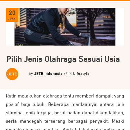
20
JULY
Pilih Jenis Olahraga Sesuai Usia
by
JETE Indonesia
// in
Lifestyle
Rutin melakukan olahraga tentu memberi dampak yang
positif bagi tubuh. Beberapa manfaatnya, antara lain
stamina lebih terjaga, berat badan dapat dikendalikan,
serta mencegah terserang berbagai penyakit. Meski
memiliki banyak manfaat, Anda tidak dapat sembarang