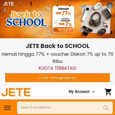
JETE Back to SCHOOL
Hemat hingga 77% + voucher Diskon 7% up to 70
Ribu
KUOTA TERBATAS!
Lihat selengkapnya
My Account
Search
for: