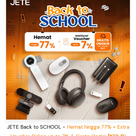
JETE Back to SCHOOL -
Hemat hingga 77% + Extra