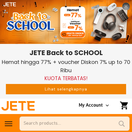
JETE Back to SCHOOL
Hemat hingga 77% + voucher Diskon 7% up to 70
Ribu
KUOTA TERBATAS!
Lihat selengkapnya
My Account
Search
for: