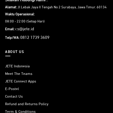
Silakan Hubungi Kami :
Alamat:
Jl Lebak Jaya II Tengah No 2 Surabaya, Jawa Timur. 60134
Waktu Operasional:
08:00 - 22:00 (Setiap Hari)
cs@jete.id
Email:
0812 1739 3609
Telp/WA:
ABOUT US
JETE Indonesia
Meet The Teams
JETE Connect Apps
E-Postel
Contact Us
Refund and Returns Policy
Term & Conditions