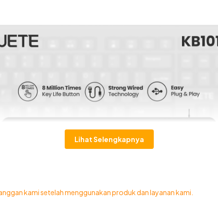
Lihat Selengkapnya
n
anggan kami setelah menggunakan produk dan layanan kami.