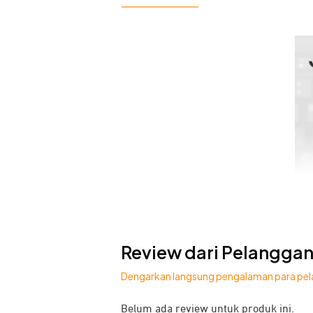
Review dari Pelangga
Dengarkan langsung pengalaman para pel
Belum ada review untuk produk ini.