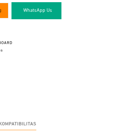
WhatsApp Us
g
BOARD
es
KOMPATIBILITAS