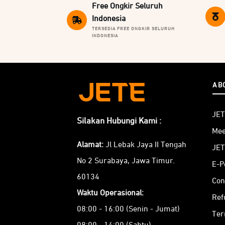
Free Ongkir Seluruh
Indonesia
TERSEDIA FREE ONGKIR SELURUH
INDONESIA
AB
JET
Silakan Hubungi Kami :
Mee
Alamat:
Jl Lebak Jaya II Tengah
JET
No 2 Surabaya, Jawa Timur.
E-P
60134
Con
Waktu Operasional:
Ref
08:00 - 16:00 (Senin - Jumat)
Ter