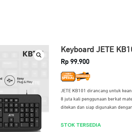
Keyboard JETE KB1
Rp
99.900
JETE KB101 dirancang untuk keand
8 juta kali penggunaan berkat mat
ditekan dan siap digunakan dengan 
STOK TERSEDIA