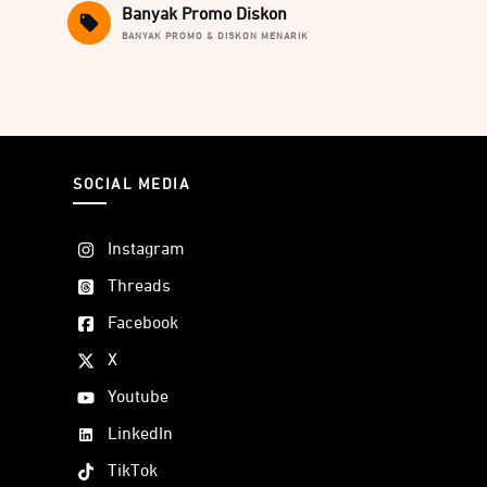
Banyak Promo Diskon
BANYAK PROMO & DISKON MENARIK
SOCIAL MEDIA
Instagram
Threads
Facebook
X
Youtube
LinkedIn
TikTok