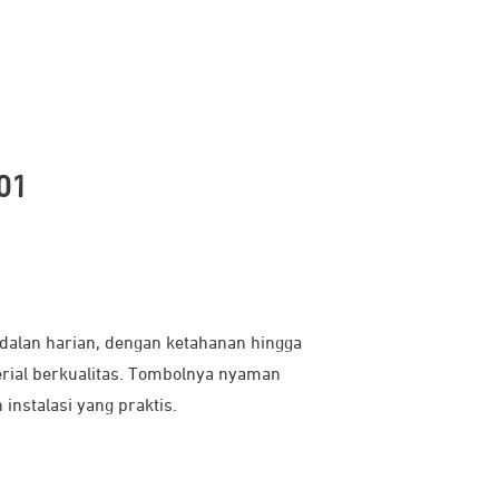
01
alan harian, dengan ketahanan hingga
erial berkualitas. Tombolnya nyaman
instalasi yang praktis.