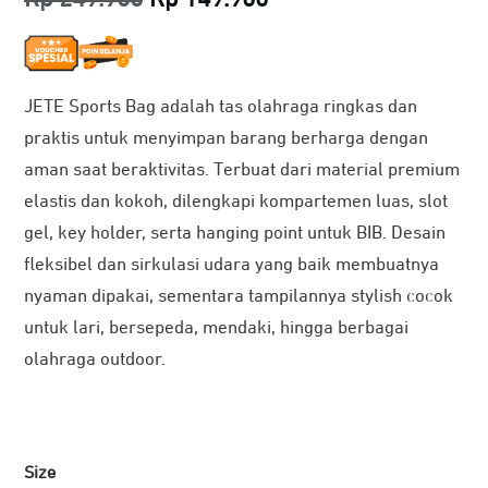
price
price
was:
is:
JETE Sports Bag adalah tas olahraga ringkas dan
Rp 249.900.
Rp 149.900.
praktis untuk menyimpan barang berharga dengan
aman saat beraktivitas. Terbuat dari material premium
elastis dan kokoh, dilengkapi kompartemen luas, slot
gel, key holder, serta hanging point untuk BIB. Desain
fleksibel dan sirkulasi udara yang baik membuatnya
nyaman dipakai, sementara tampilannya stylish cocok
untuk lari, bersepeda, mendaki, hingga berbagai
olahraga outdoor.
Size