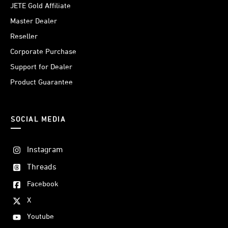
JETE Gold Affiliate
kebutuhuan dan ukuran lingkar pinggang. Mulai dari
Master Dealer
ukuran S yang terkecil hingga L yang dapat memuat
Reseller
barang bawaan lebih banyak.
Corporate Purchase
Support for Dealer
Product Guarantee
Masalah yang dihadapi saat race lari salah satunya adalah
SOCIAL MEDIA
pemasangan BIB yang mudah lepas. Dengan adanya
hanging point pada bagian depan, BIB pun dapat
Instagram
terpasang dengan aman selama aktivitas berlangsung.
Threads
Facebook
X
Youtube