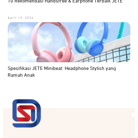
10 Rekomendasi Handsfree & Earphone Terbaik JETE
April 15, 2026
Spesifikasi JETE Minibeat: Headphone Stylish yang
Ramah Anak