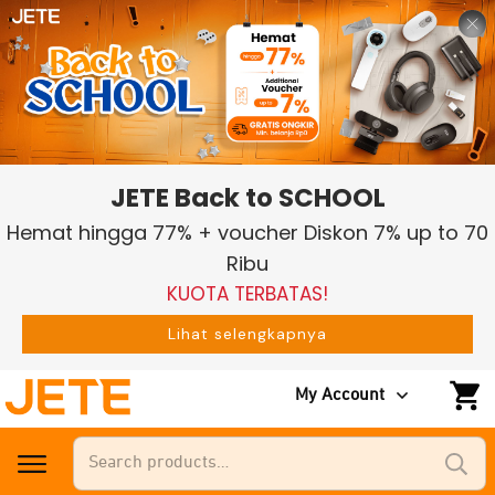
JETE Back to SCHOOL
Hemat hingga 77% + voucher Diskon 7% up to 70
Ribu
KUOTA TERBATAS!
Lihat selengkapnya
My Account
Search
for: