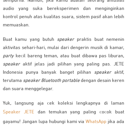
sempurna. Namun, jika kamu adalah seorang antusias
audio yang suka bereksperimen dan menginginkan
kontrol penuh atas kualitas suara, sistem pasif akan lebih
memuaskan.
Buat kamu yang butuh
speaker
praktis buat nemenin
aktivitas sehari-hari, mulai dari dengerin musik di kamar,
party
kecil bareng teman, atau buat dibawa pas liburan,
speaker
aktif jelas jadi pilihan yang paling pas. JETE
Indonesia punya banyak banget pilihan
speaker
aktif,
terutama
speaker Bluetooth portable
dengan desain keren
dan suara menggelegar.
Yuk, langsung aja cek koleksi lengkapnya di laman
Speaker JETE
dan temukan yang paling cocok buat
gayamu! Jangan lupa hubungi kami via
WhatsApp
jika ada