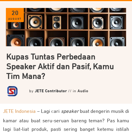
20
AUGUST
Kupas Tuntas Perbedaan
Speaker Aktif dan Pasif, Kamu
Tim Mana?
by
JETE Contributor
// in
Audio
JETE Indonesia
– Lagi cari
speaker
buat dengerin musik di
kamar atau buat seru-seruan bareng teman? Pas kamu
lagi liat-liat produk, pasti sering banget ketemu istilah