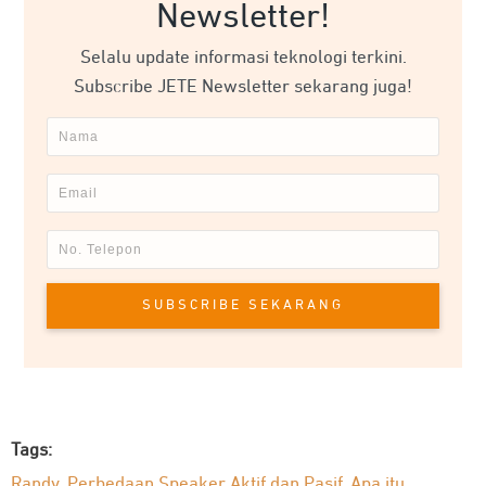
Newsletter!
Selalu update informasi teknologi terkini.
Subscribe JETE Newsletter sekarang juga!
SUBSCRIBE SEKARANG
Tags:
Randy
Perbedaan Speaker Aktif dan Pasif
Apa itu
,
,