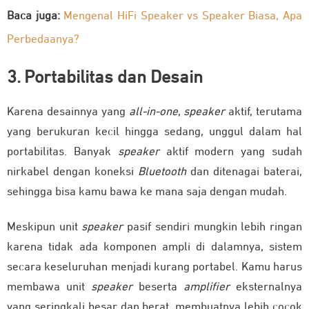
Baca juga:
Mengenal HiFi Speaker vs Speaker Biasa, Apa
Perbedaanya?
3. Portabilitas dan Desain
Karena desainnya yang
all-in-one
,
speaker
aktif, terutama
yang berukuran kecil hingga sedang, unggul dalam hal
portabilitas
. Banyak
speaker
aktif modern yang sudah
nirkabel dengan koneksi
Bluetooth
dan ditenagai baterai,
sehingga bisa kamu bawa ke mana saja dengan mudah.
Meskipun unit
speaker
pasif sendiri mungkin lebih ringan
karena tidak ada komponen ampli di dalamnya, sistem
secara keseluruhan menjadi kurang portabel. Kamu harus
membawa unit
speaker
beserta
amplifier
eksternalnya
yang seringkali besar dan berat, membuatnya lebih cocok