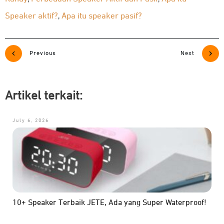
Speaker aktif?
Apa itu speaker pasif?
,
Previous
Next
Artikel terkait:
July 6, 2026
10+ Speaker Terbaik JETE, Ada yang Super Waterproof!