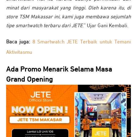
minat dari masyarakat yang tinggi. Oleh karena itu, di
store TSM Makassar ini, kami juga membawa sejumlah
tipe smartwatch terbaru dari JETE
.” Ujar Gani Kembali.
Baca juga:
8 Smartwatch JETE Terbaik untuk Temani
Aktivitasmu
Ada Promo Menarik Selama Masa
Grand Opening