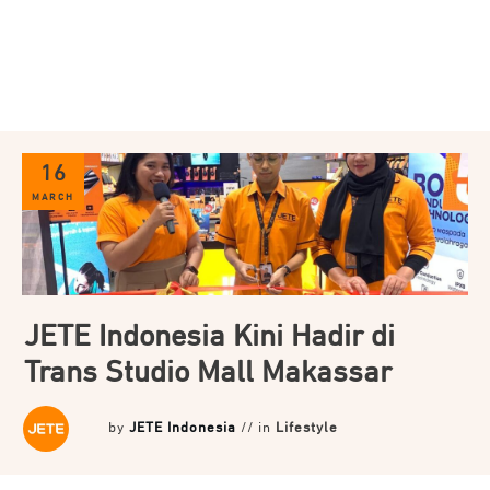
16
MARCH
JETE Indonesia Kini Hadir di
Trans Studio Mall Makassar
by
JETE Indonesia
// in
Lifestyle