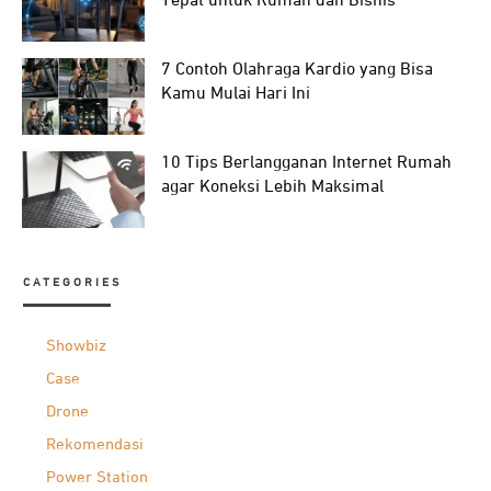
Tepat untuk Rumah dan Bisnis
7 Contoh Olahraga Kardio yang Bisa
Kamu Mulai Hari Ini
10 Tips Berlangganan Internet Rumah
agar Koneksi Lebih Maksimal
CATEGORIES
Showbiz
Case
Drone
Rekomendasi
Power Station