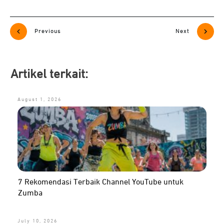
Previous
Next
Artikel terkait:
August 1, 2026
7 Rekomendasi Terbaik Channel YouTube untuk
Zumba
July 10, 2026