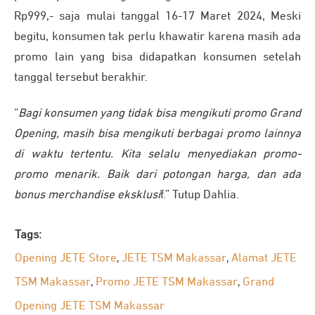
Rp999,- saja mulai tanggal 16-17 Maret 2024, Meski
begitu, konsumen tak perlu khawatir karena masih ada
promo lain yang bisa didapatkan konsumen setelah
tanggal tersebut berakhir.
“
Bagi konsumen yang tidak bisa mengikuti promo Grand
Opening, masih bisa mengikuti berbagai promo lainnya
di waktu tertentu. Kita selalu menyediakan promo-
promo menarik. Baik dari potongan harga, dan ada
bonus merchandise eksklusi
f.” Tutup Dahlia.
Tags:
Opening JETE Store
JETE TSM Makassar
Alamat JETE
,
,
TSM Makassar
Promo JETE TSM Makassar
Grand
,
,
Opening JETE TSM Makassar