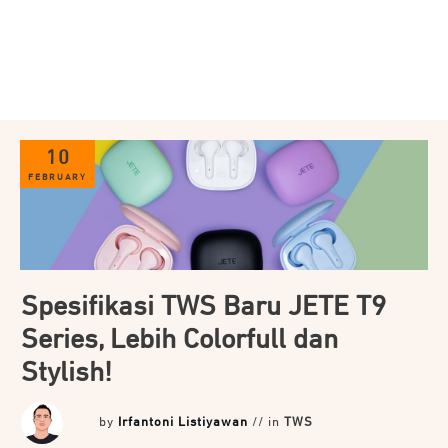
10
FEBRUARY
Spesifikasi TWS Baru JETE T9
Series, Lebih Colorfull dan
Stylish!
by
Irfantoni Listiyawan
// in
TWS