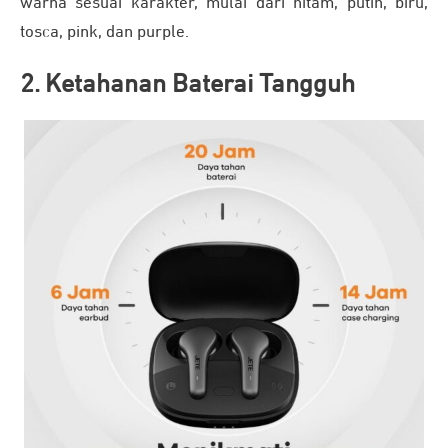
warna sesuai karakter, mulai dari hitam, putih, biru,
tosca, pink, dan purple.
2. Ketahanan Baterai Tangguh