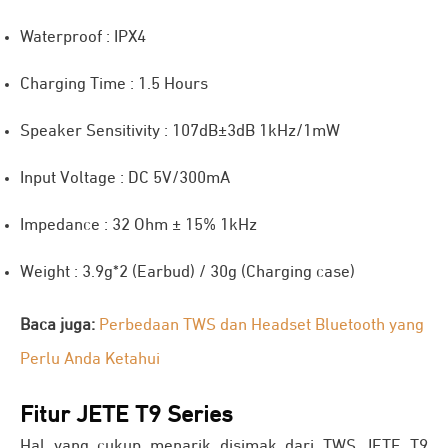
Waterproof : IPX4
Charging Time : 1.5 Hours
Speaker Sensitivity : 107dB±3dB 1kHz/1mW
Input Voltage : DC 5V/300mA
Impedance : 32 Ohm ± 15% 1kHz
Weight : 3.9g*2 (Earbud) / 30g (Charging case)
Baca juga:
Perbedaan TWS dan Headset Bluetooth yang
Perlu Anda Ketahui
Fitur JETE T9 Series
Hal yang cukup menarik disimak dari TWS JETE T9