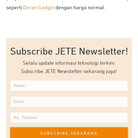
seperti
Doran Gadget
dengan harga normal.
Rekomendasi Produk
JETE TWS
Terbaik di
Subscribe JETE Newsletter!
jete.id
Selalu update informasi teknologi terkini.
Subscribe JETE Newsletter sekarang juga!
TWS JETE TS2
TWS JETE TS1
SUBSCRIBE SEKARANG