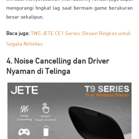
mengurangi tingkat lag saat bermain game berukuran
besar sekalipun.
Baca juga:
TWS JETE CE1 Series: Desain Ringkas untuk
Segala Aktivitas
4. Noise Cancelling dan Driver
Nyaman di Telinga