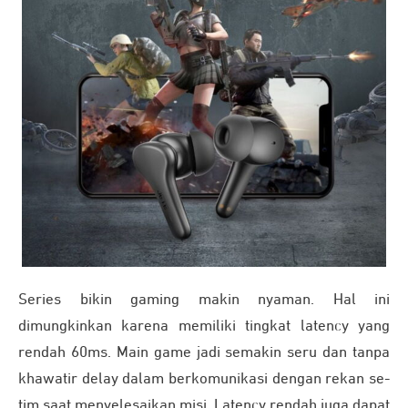
Series bikin gaming makin nyaman. Hal ini
dimungkinkan karena memiliki tingkat latency yang
rendah 60ms. Main game jadi semakin seru dan tanpa
khawatir delay dalam berkomunikasi dengan rekan se-
tim saat menyelesaikan misi. Latency rendah juga dapat