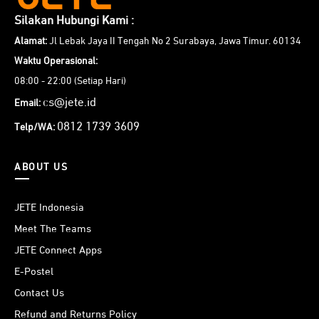
Silakan Hubungi Kami :
Alamat:
Jl Lebak Jaya II Tengah No 2 Surabaya, Jawa Timur. 60134
Waktu Operasional:
08:00 - 22:00 (Setiap Hari)
cs@jete.id
Email:
0812 1739 3609
Telp/WA:
ABOUT US
JETE Indonesia
Meet The Teams
JETE Connect Apps
E-Postel
Contact Us
Refund and Returns Policy