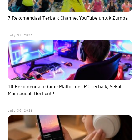
7 Rekomendasi Terbaik Channel YouTube untuk Zumba
July 31, 2026
10 Rekomendasi Game Platformer PC Terbaik, Sekali
Main Susah Berhenti!
July 30, 2026