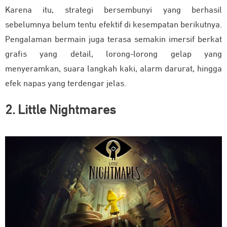
Karena itu, strategi bersembunyi yang berhasil
sebelumnya belum tentu efektif di kesempatan berikutnya.
Pengalaman bermain juga terasa semakin imersif berkat
grafis yang detail, lorong-lorong gelap yang
menyeramkan, suara langkah kaki, alarm darurat, hingga
efek napas yang terdengar jelas.
2. Little Nightmares