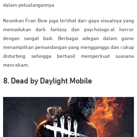
dalam petualangannya.
Keunikan Fran Bow juga terlihat dari gaya visualnya yang
memadukan dark fantasy dan psychological horror
dengan sangat baik. Berbagai adegan dalam game
menampilkan pemandangan yang mengganggu dan cukup
disturbing sehingga berhasil memperkuat suasana
mencekam.
8. Dead by Daylight Mobile