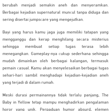
berubah menjadi semakin aneh dan menyeramkan.
Berbagai kejadian supernatural muncul tanpa diduga dan
sering disertai jumpscare yang mengejutkan.
Bayi yang harus kamu jaga juga memiliki tatapan yang
mengganggu dan kerap menghilang secara misterius
sehingga membuat setiap tugas terasa lebih
menegangkan. Gameplay-nya cukup sederhana sehingga
mudah dimainkan oleh berbagai kalangan, termasuk
pemain casual. Kamu akan menyelesaikan berbagai tugas
sehari-hari sambil menghadapi kejadian-kejadian aneh
yang terjadi di dalam rumah.
Meski durasi permainannya tidak terlalu panjang, The
Baby in Yellow tetap mampu menghadirkan pengalaman
horor yang unik. Perpaduan humor absurd, elemen