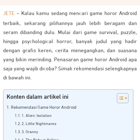
JETE
– Kalau kamu sedang mencari game horor Android
terbaik, sekarang pilihannya jauh lebih beragam dan
seram dibanding dulu. Mulai dari game survival, puzzle,
hingga psychological horror, banyak judul yang hadir
dengan grafis keren, cerita menegangkan, dan suasana
yang bikin merinding. Penasaran game horor Android apa
saja yang wajib dicoba? Simak rekomendasi selengkapnya
di bawah ini.
Konten dalam artikel ini
Rekomendasi Game Horor Android
1. Alien: Isolation
2. Little Nightmares
3. Granny