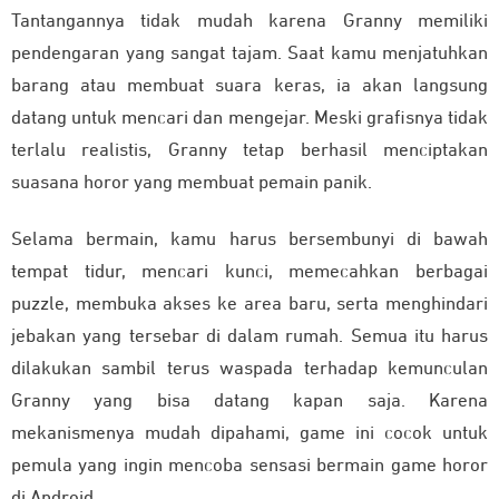
Tantangannya tidak mudah karena Granny memiliki
pendengaran yang sangat tajam. Saat kamu menjatuhkan
barang atau membuat suara keras, ia akan langsung
datang untuk mencari dan mengejar. Meski grafisnya tidak
terlalu realistis, Granny tetap berhasil menciptakan
suasana horor yang membuat pemain panik.
Selama bermain, kamu harus bersembunyi di bawah
tempat tidur, mencari kunci, memecahkan berbagai
puzzle, membuka akses ke area baru, serta menghindari
jebakan yang tersebar di dalam rumah. Semua itu harus
dilakukan sambil terus waspada terhadap kemunculan
Granny yang bisa datang kapan saja. Karena
mekanismenya mudah dipahami, game ini cocok untuk
pemula yang ingin mencoba sensasi bermain game horor
di Android.