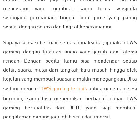
mencekam yang membuat kamu terus waspada
sepanjang permainan. Tinggal pilih game yang paling
sesuai dengan selera dan tingkat keberanianmu.
Supaya sensasi bermain semakin maksimal, gunakan TWS
gaming dengan kualitas audio yang jernih dan latensi
rendah. Dengan begitu, kamu bisa mendengar setiap
detail suara, mulai dari langkah kaki musuh hingga efek
kejutan yang membuat suasana makin menegangkan. Jika
sedang mencari
TWS gaming terbaik
untuk menemani sesi
bermain, kamu bisa menemukan berbagai pilihan TWS
gaming berkualitas dari JETE yang siap membuat
pengalaman gaming jadi lebih seru dan imersif.