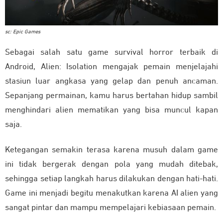
sc: Epic Games
Sebagai salah satu game survival horror terbaik di
Android, Alien: Isolation mengajak pemain menjelajahi
stasiun luar angkasa yang gelap dan penuh ancaman.
Sepanjang permainan, kamu harus bertahan hidup sambil
menghindari alien mematikan yang bisa muncul kapan
saja.
Ketegangan semakin terasa karena musuh dalam game
ini tidak bergerak dengan pola yang mudah ditebak,
sehingga setiap langkah harus dilakukan dengan hati-hati.
Game ini menjadi begitu menakutkan karena AI alien yang
sangat pintar dan mampu mempelajari kebiasaan pemain.