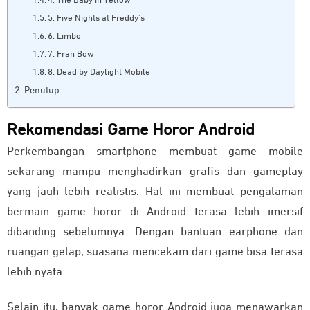
4. The Baby in Yellow
5. Five Nights at Freddy’s
6. Limbo
7. Fran Bow
8. Dead by Daylight Mobile
Penutup
Rekomendasi Game Horor Android
Perkembangan smartphone membuat game mobile
sekarang mampu menghadirkan grafis dan gameplay
yang jauh lebih realistis. Hal ini membuat pengalaman
bermain game horor di Android terasa lebih imersif
dibanding sebelumnya. Dengan bantuan earphone dan
ruangan gelap, suasana mencekam dari game bisa terasa
lebih nyata.
Selain itu, banyak game horor Android juga menawarkan