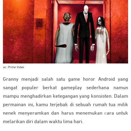
sc: Prime Video
Granny menjadi salah satu game horor Android yang
sangat populer berkat gameplay sederhana namun
mampu menghadirkan ketegangan yang konsisten. Dalam
permainan ini, kamu terjebak di sebuah rumah tua milik
nenek menyeramkan dan harus menemukan cara untuk
melarikan diri dalam waktu lima hari.