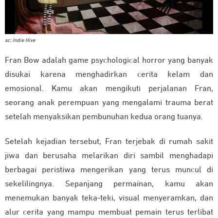
sc: Indie Hive
Fran Bow adalah game psychological horror yang banyak
disukai karena menghadirkan cerita kelam dan
emosional. Kamu akan mengikuti perjalanan Fran,
seorang anak perempuan yang mengalami trauma berat
setelah menyaksikan pembunuhan kedua orang tuanya.
Setelah kejadian tersebut, Fran terjebak di rumah sakit
jiwa dan berusaha melarikan diri sambil menghadapi
berbagai peristiwa mengerikan yang terus muncul di
sekelilingnya. Sepanjang permainan, kamu akan
menemukan banyak teka-teki, visual menyeramkan, dan
alur cerita yang mampu membuat pemain terus terlibat