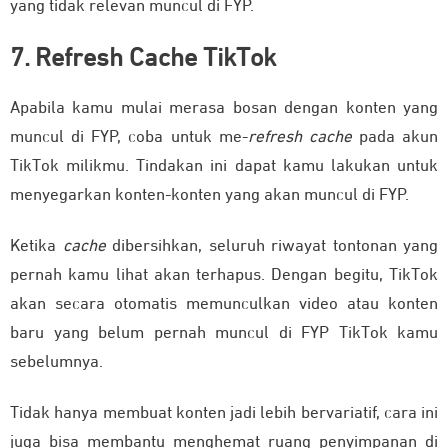
yang tidak relevan muncul di FYP.
7. Refresh Cache TikTok
Apabila kamu mulai merasa bosan dengan konten yang
muncul di FYP, coba untuk me-
refresh
cache
pada akun
TikTok milikmu. Tindakan ini dapat kamu lakukan untuk
menyegarkan konten-konten yang akan muncul di FYP.
Ketika
cache
dibersihkan, seluruh riwayat tontonan yang
pernah kamu lihat akan terhapus. Dengan begitu, TikTok
akan secara otomatis memunculkan video atau konten
baru yang belum pernah muncul di FYP TikTok kamu
sebelumnya.
Tidak hanya membuat konten jadi lebih bervariatif, cara ini
juga bisa membantu menghemat ruang penyimpanan di