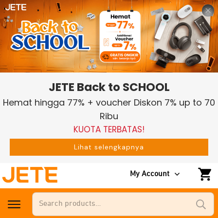
JETE Back to SCHOOL
Hemat hingga 77% + voucher Diskon 7% up to 70
Ribu
KUOTA TERBATAS!
Lihat selengkapnya
My Account
Search
for: