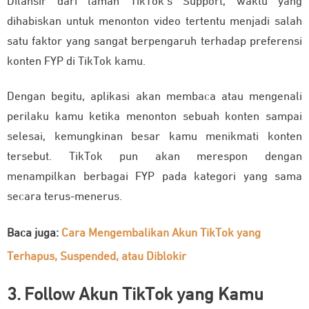
Dilansir dari laman TikTok’s Support, waktu yang
dihabiskan untuk menonton video tertentu menjadi salah
satu faktor yang sangat berpengaruh terhadap preferensi
konten FYP di TikTok kamu.
Dengan begitu, aplikasi akan membaca atau mengenali
perilaku kamu ketika menonton sebuah konten sampai
selesai, kemungkinan besar kamu menikmati konten
tersebut. TikTok pun akan merespon dengan
menampilkan berbagai FYP pada kategori yang sama
secara terus-menerus.
Baca juga:
Cara Mengembalikan Akun TikTok yang
Terhapus, Suspended, atau Diblokir
3. Follow Akun TikTok yang Kamu