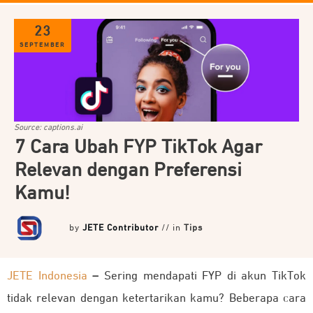
23
SEPTEMBER
Source: captions.ai
7 Cara Ubah FYP TikTok Agar
Relevan dengan Preferensi
Kamu!
by
JETE Contributor
// in
Tips
JETE Indonesia
–
Sering mendapati FYP di akun TikTok
tidak relevan dengan ketertarikan kamu? Beberapa cara