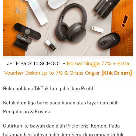
JETE Back to SCHOOL -
Hemat hingga 77% + Extra
[Klik Di sini]
Voucher Diskon up to 7% & Gratis Ongkir
Buka aplikasi TikTok lalu pilih ikon Profil.
Ketuk ikon tiga baris pada kanan atas layar dan pilih
Pengaturan & Privasi.
Gulirkan ke bawah dan pilih Preferensi Konten. Pada
halaman berikutnya, pilih item Segarkan umpan Untuk