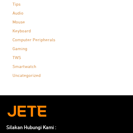
Tips
Audio
Mouse
Keyboard
Computer Peripherals
Gaming
TWS
Smartwatch
Uncategorized
Silakan Hubungi Kami :