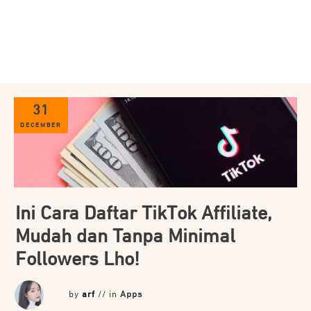
31
DECEMBER
Ini Cara Daftar TikTok Affiliate,
Mudah dan Tanpa Minimal
Followers Lho!
by
arf
// in
Apps