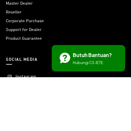
Master Dealer
Reseller
Corporate Purchase
Support for Dealer
Product Guarantee
Butuh Bantuan?
SOCIAL MEDIA
Hubungi CS JETE
Instagram
Threads
Facebook
X
Youtube
LinkedIn