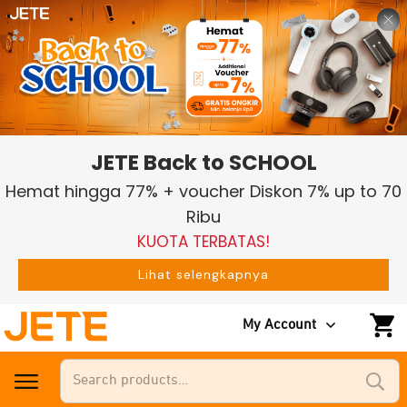
JETE Back to SCHOOL
Hemat hingga 77% + voucher Diskon 7% up to 70
Ribu
KUOTA TERBATAS!
Lihat selengkapnya
My Account
Search
for: