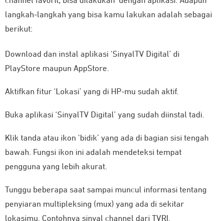
channel favorit, bisa dilakukan dengan aplikasi. Adapun
langkah-langkah yang bisa kamu lakukan adalah sebagai
berikut:
Download dan instal aplikasi ‘SinyalTV Digital’ di
PlayStore maupun AppStore.
Aktifkan fitur ‘Lokasi’ yang di HP-mu sudah aktif.
Buka aplikasi ‘SinyalTV Digital’ yang sudah diinstal tadi.
Klik tanda atau ikon ‘bidik’ yang ada di bagian sisi tengah
bawah. Fungsi ikon ini adalah mendeteksi tempat
pengguna yang lebih akurat.
Tunggu beberapa saat sampai muncul informasi tentang
penyiaran multipleksing (mux) yang ada di sekitar
lokasimu. Contohnya sinyal channel dari TVRI.