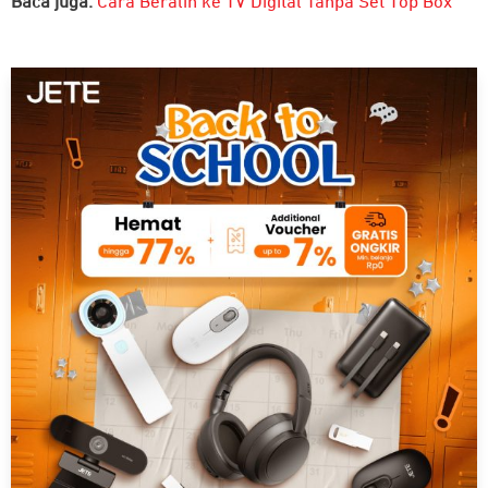
Baca juga:
Cara Beralih ke TV Digital Tanpa Set Top Box