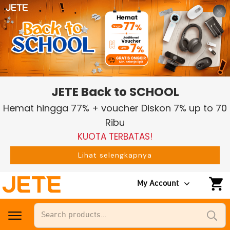
JETE Back to SCHOOL
Hemat hingga 77% + voucher Diskon 7% up to 70
Ribu
KUOTA TERBATAS!
Lihat selengkapnya
My Account
Search
for: