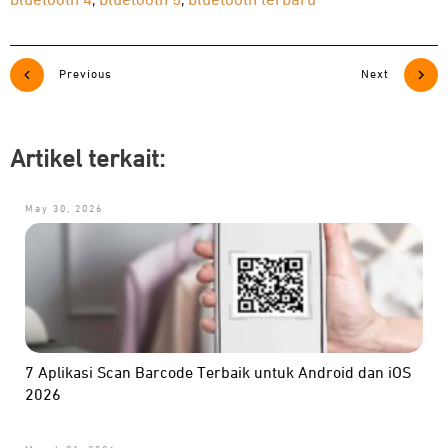
bluetooth 4
bluetooth 5
bluetooth terbaru
,
,
Previous
Next
Artikel terkait:
May 30, 2026
7 Aplikasi Scan Barcode Terbaik untuk Android dan iOS
2026