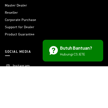
Master Dealer
Reseller
Corporate Purchase
Support for Dealer
Product Guarantee
Butuh Bantuan?
SOCIAL MEDIA
Hubungi CS JETE
Instagram
Threads
Facebook
X
Youtube
LinkedIn