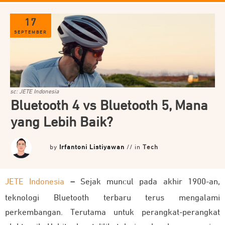
17
SEPTEMBER
sc: JETE Indonesia
Bluetooth 4 vs Bluetooth 5, Mana
yang Lebih Baik?
by
Irfantoni Listiyawan
// in
Tech
JETE Indonesia
–
Sejak muncul pada akhir 1900-an,
teknologi Bluetooth terbaru terus mengalami
perkembangan. Terutama untuk perangkat-perangkat