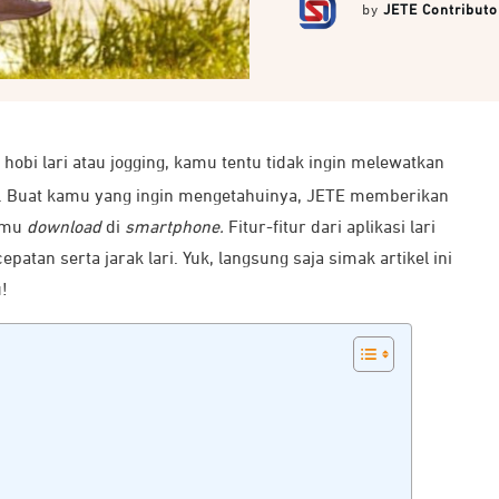
by
JETE Contributo
hobi lari atau jogging, kamu tentu tidak ingin melewatkan
u. Buat kamu yang ingin mengetahuinya, JETE memberikan
kamu
download
di
smartphone.
Fitur-fitur dari aplikasi lari
an serta jarak lari. Yuk, langsung saja simak artikel ini
!