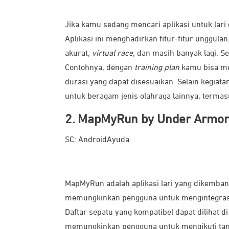
Jika kamu sedang mencari aplikasi untuk lari 
Aplikasi ini menghadirkan fitur-fitur unggulan
akurat,
virtual race
, dan masih banyak lagi. S
Contohnya, dengan
training plan
kamu bisa me
durasi yang dapat disesuaikan. Selain kegiatan 
untuk beragam jenis olahraga lainnya, terma
2. MapMyRun by Under Armo
SC: AndroidAyuda
MapMyRun adalah aplikasi lari yang dikembang
memungkinkan pengguna untuk mengintegra
Daftar sepatu yang kompatibel dapat dilihat di
memungkinkan pengguna untuk mengikuti tan