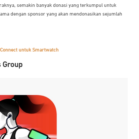
jaraknya, semakin banyak donasi yang terkumpul untuk
a sama dengan sponsor yang akan mendonasikan sejumlah
E Connect untuk Smartwatch
s Group