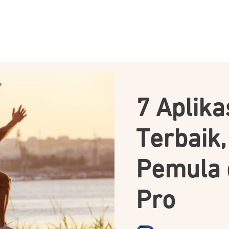
7 Aplika
Terbaik,
Pemula 
Pro