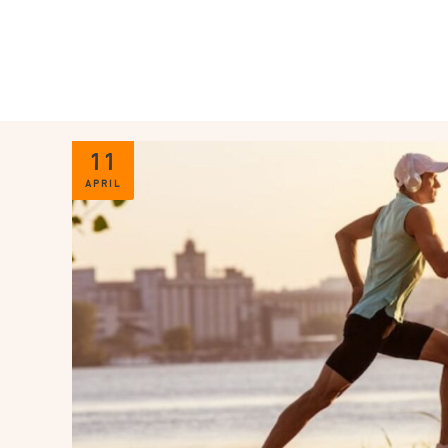
11
APRIL