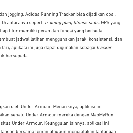
dan jogging, Adidas Running Tracker bisa dijadikan opsi.
. Di antaranya seperti
training plan
,
fitness stats
, GPS yang
etiap fitur memiliki peran dan fungsi yang berbeda.
mbuat jadwal latihan menggunakan jarak, konsistensi, dan
lari, aplikasi ini juga dapat digunakan sebagai
tracker
suk bersepeda.
r
kan oleh Under Armour. Menariknya, aplikasi ini
sikan sepatu Under Armour mereka dengan MapMyRun.
 situs Under Armour. Keunggulan lainnya, aplikasi ini
tangan bersama teman ataupun menciptakan tantangan