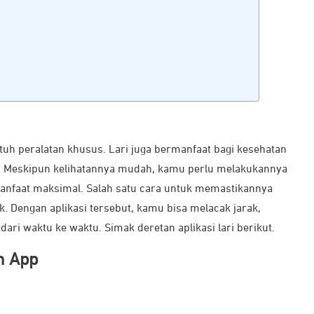
utuh peralatan khusus. Lari juga bermanfaat bagi kesehatan
. Meskipun kelihatannya mudah, kamu perlu melakukannya
nfaat maksimal. Salah satu cara untuk memastikannya
k. Dengan aplikasi tersebut, kamu bisa melacak jarak,
ri waktu ke waktu. Simak deretan aplikasi lari berikut.
n App