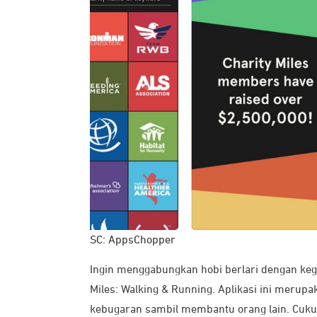
SC: AppsChopper
Ingin menggabungkan hobi berlari dengan ke
Miles: Walking & Running. Aplikasi ini merup
kebugaran sambil membantu orang lain. Cukup