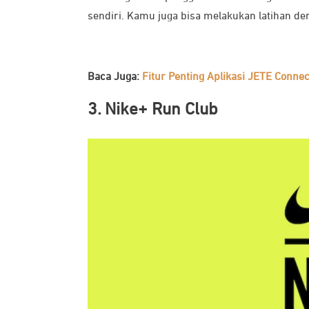
sendiri. Kamu juga bisa melakukan latihan d
Baca Juga:
Fitur Penting Aplikasi JETE Conn
3. Nike+ Run Club