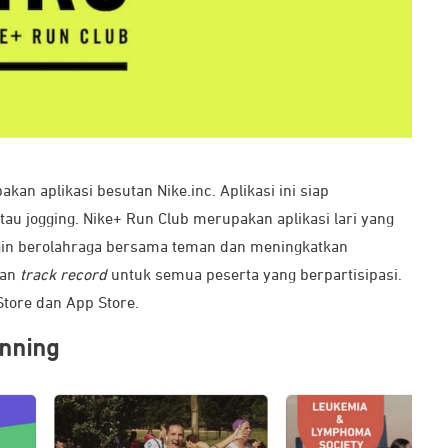
an aplikasi besutan Nike.inc. Aplikasi ini siap
au jogging. Nike+ Run Club merupakan aplikasi lari yang
ngin berolahraga bersama teman dan meningkatkan
kan
track record
untuk semua peserta yang berpartisipasi.
Store dan App Store.
unning