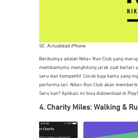
SC: Actualidad iPhone
Berikutnya adalah Nike+ Run Club yang merupak
membantumu menghitung jarak saat berlari at
seru dan kompetitif. Cocok bagi kamu yang i
performa lari. Nike+ Run Club akan memberi
Seru kan? Aplikasi ini bisa didownload di Play
4. Charity Miles: Walking & R