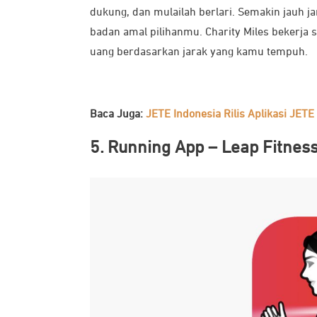
dukung, dan mulailah berlari. Semakin jauh 
badan amal pilihanmu. Charity Miles bekerj
uang berdasarkan jarak yang kamu tempuh.
Baca Juga:
JETE Indonesia Rilis Aplikasi JET
5. Running App – Leap Fitnes