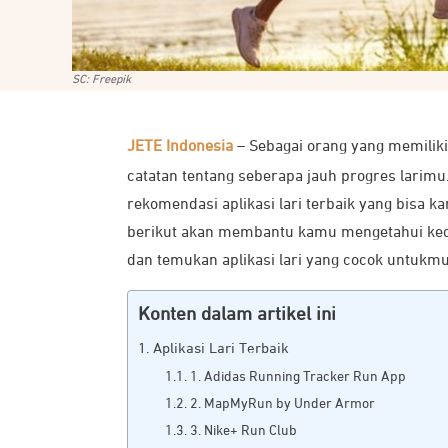
SC: Freepik
JETE Indonesia
– Sebagai orang yang memiliki 
catatan tentang seberapa jauh progres larim
rekomendasi aplikasi lari terbaik yang bisa 
berikut akan membantu kamu mengetahui kecepat
dan temukan aplikasi lari yang cocok untukmu
Konten dalam artikel ini
Aplikasi Lari Terbaik
1. Adidas Running Tracker Run App
2. MapMyRun by Under Armor
3. Nike+ Run Club