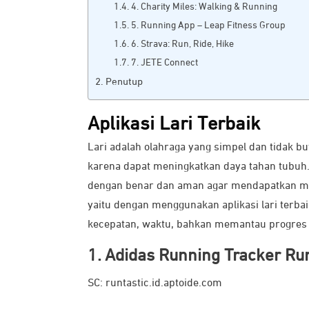
4. Charity Miles: Walking & Running
5. Running App – Leap Fitness Group
6. Strava: Run, Ride, Hike
7. JETE Connect
Penutup
Aplikasi Lari Terbaik
Lari adalah olahraga yang simpel dan tidak b
karena dapat meningkatkan daya tahan tubuh
dengan benar dan aman agar mendapatkan ma
yaitu dengan menggunakan aplikasi lari terbai
kecepatan, waktu, bahkan memantau progres da
1. Adidas Running Tracker Ru
SC: runtastic.id.aptoide.com