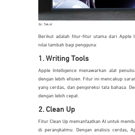
Sc: Tek.id
Berikut adalah fitur-fitur utama dari Appl
nilai tambah bagi pengguna:
1. Writing Tools
Apple Intelligence menawarkan alat penu
dengan lebih efisien. Fitur ini mencakup sar
yang cerdas, dan pengoreksi tata bahasa. De
dengan lebih cepat.
2. Clean Up
Fitur Clean Up memanfaatkan AI untuk memba
di perangkatmu. Dengan analisis cerdas, Appl