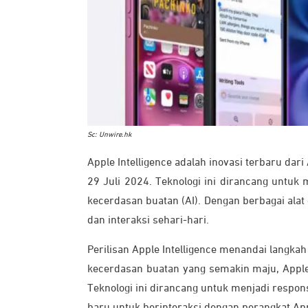
Sc: Unwire.hk
Apple Intelligence adalah inovasi terbaru da
29 Juli 2024. Teknologi ini dirancang untu
kecerdasan buatan (AI). Dengan berbagai ala
dan interaksi sehari-hari.
Perilisan Apple Intelligence menandai langka
kecerdasan buatan yang semakin maju, Apple I
Teknologi ini dirancang untuk menjadi respon
baru untuk berinteraksi dengan perangkat App