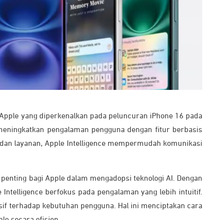
ri Apple yang diperkenalkan pada peluncuran iPhone 16 pada
k meningkatkan pengalaman pengguna dengan fitur berbasis
t dan layanan, Apple Intelligence mempermudah komunikasi
h penting bagi Apple dalam mengadopsi teknologi AI. Dengan
ntelligence berfokus pada pengalaman yang lebih intuitif.
sif terhadap kebutuhan pengguna. Hal ini menciptakan cara
le secara efisien.