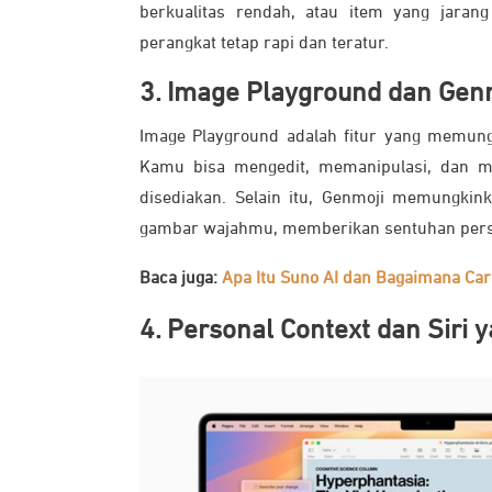
berkualitas rendah, atau item yang jara
perangkat tetap rapi dan teratur.
3. Image Playground dan Gen
Image Playground adalah fitur yang memung
Kamu bisa mengedit, memanipulasi, dan me
disediakan. Selain itu, Genmoji memungki
gambar wajahmu, memberikan sentuhan pers
Baca juga:
Apa Itu Suno AI dan Bagaimana C
4. Personal Context dan Siri 