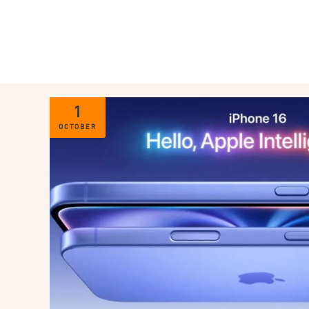
1
OCTOBER