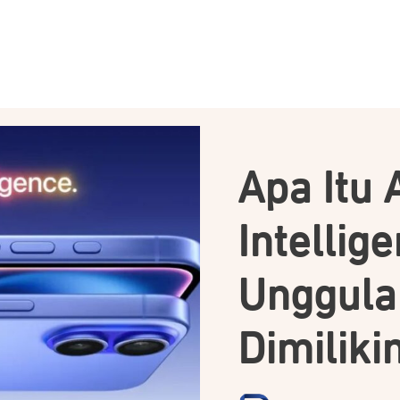
Apa Itu 
Intellig
Unggula
Dimiliki