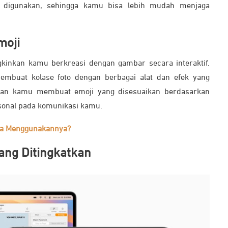
ng digunakan, sehingga kamu bisa lebih mudah menjaga
moji
kinkan kamu berkreasi dengan gambar secara interaktif.
mbuat kolase foto dengan berbagai alat dan efek yang
nkan kamu membuat emoji yang disesuaikan berdasarkan
onal pada komunikasi kamu.
ara Menggunakannya?
yang Ditingkatkan