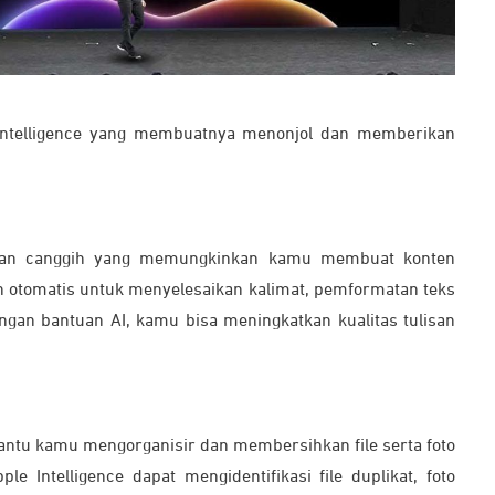
e Intelligence yang membuatnya menonjol dan memberikan
lisan canggih yang memungkinkan kamu membuat konten
an otomatis untuk menyelesaikan kalimat, pemformatan teks
ngan bantuan AI, kamu bisa meningkatkan kualitas tulisan
ntu kamu mengorganisir dan membersihkan file serta foto
e Intelligence dapat mengidentifikasi file duplikat, foto