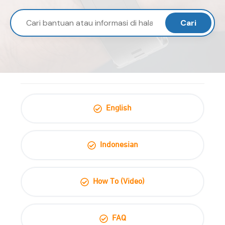
Cari
English
Indonesian
How To (Video)
FAQ