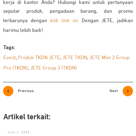
kerja di kantor Anda? Hubungi kami untuk pertanyaan
seputar produk, pengadaan barang, dan promo
terbarunya dengan
klik link ini
. Dengan JETE, jadikan
harimu lebih baik!
Tags:
Event
Produk TKDN JETE
JETE TKDN
JETE Mini 2 Group
,
,
,
Pro (TKDN)
JETE Group 3 (TKDN)
,
Previous
Next
Artikel terkait:
July 2, 2026