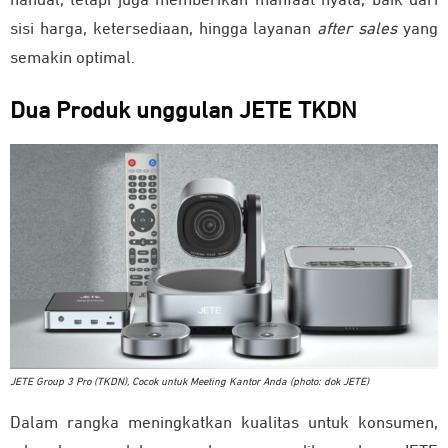
handal, tetapi juga memberikan manfaat nyata, baik dari
sisi harga, ketersediaan, hingga layanan
after sales
yang
semakin optimal.
Dua Produk unggulan JETE TKDN
JETE Group 3 Pro (TKDN), Cocok untuk Meeting Kantor Anda (photo: dok JETE)
Dalam rangka meningkatkan kualitas untuk konsumen,