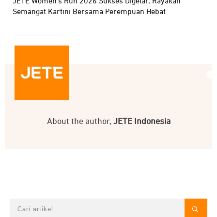
JETE Women’s Run 2026 Sukses Digelar, Rayakan
Semangat Kartini Bersama Perempuan Hebat
About the author,
JETE Indonesia