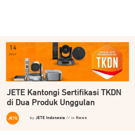
14
JULY
JETE Kantongi Sertifikasi TKDN
di Dua Produk Unggulan
by
JETE Indonesia
// in
News