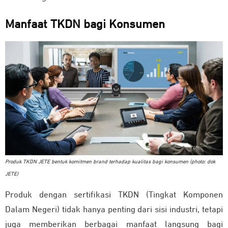
Manfaat TKDN bagi Konsumen
Produk TKDN JETE bentuk komitmen brand terhadap kualitas bagi konsumen (photo: dok
JETE)
Produk dengan sertifikasi TKDN (Tingkat Komponen
Dalam Negeri) tidak hanya penting dari sisi industri, tetapi
juga memberikan berbagai manfaat langsung bagi