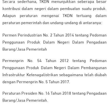
Secara sederhana, TKDN menunjukkan seberapa besar
kontribusi dalam negeri dalam pembuatan suatu produk.
Adapun peraturan mengenai TKDN tertuang dalam
peraturan pemerintah dan undang-undang di antaranya:
Permen Perindustrian No. 2 Tahun 2014 tentang Pedoman
Penggunaan Produk Dalam Negeri Dalam Pengadaan
Barang/Jasa Pemerintah
Permenprin No. 54 Tahun 2012 tentang Pedoman
Penggunaan Produk Dalam Negeri Dalam Pembangunan
Infrastruktur Ketenagalistrikan sebagaimana telah diubah
dengan Permenprin No. 5 Tahun 2017.
Peraturan Presiden No. 16 Tahun 2018 tentang Pengadaan
Barang/Jasa Pemerintah.