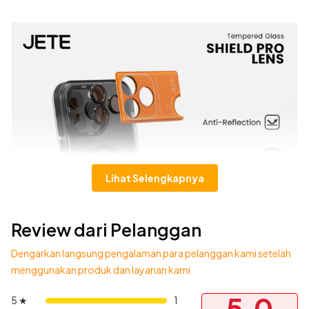
Lihat Selengkapnya
Review dari Pelanggan
Dengarkan langsung pengalaman para pelanggan kami setelah
menggunakan produk dan layanan kami.
5.0
5 ★
1