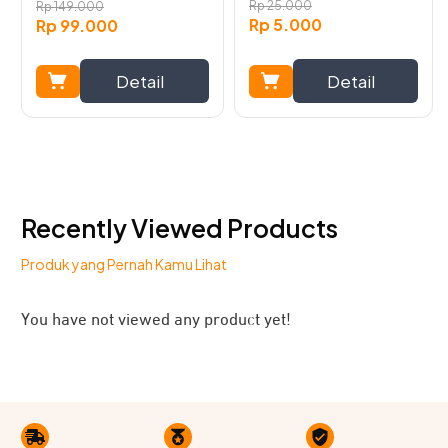
Rp
25.000
Rp
149.000
Rp
5.000
Rp
99.000
Detail
Detail
Recently Viewed Products
Produk yang Pernah Kamu Lihat
You have not viewed any product yet!