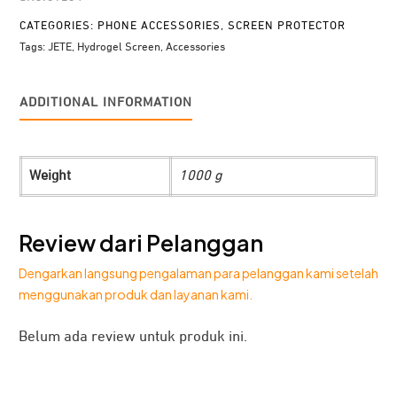
CATEGORIES:
PHONE ACCESSORIES
,
SCREEN PROTECTOR
Tags:
JETE
,
Hydrogel Screen
,
Accessories
ADDITIONAL INFORMATION
Weight
1000 g
Review dari Pelanggan
Dengarkan langsung pengalaman para pelanggan kami setelah
menggunakan produk dan layanan kami.
Belum ada review untuk produk ini.